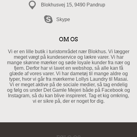
Blokhusvej 15, 9490 Pandrup
Skype
OM OS
Vi er en lille butik i turistområdet nær Blokhus. Vi lægger
meget vægt på kundeservice og lækre varer. Vi har
mange skønne mærker og søde loyale kunder fra nær og
fjern. Derfor har vi lavet en webshop, så alle kan få
glæde af vores varer. Vi har dametøj til mange aldre og
typer, hvor vi går fra mærkerne Lollys Laundry til Masai.
Vi er meget aktive på de sociale medier, så tag endelig
og følg os under Det Gamle Mejeri både på Facebook og
Instagram, så du kan blive inspireret. Tag et kig omkring,
vi er sikre på, der er noget for dig.