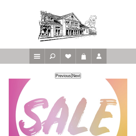
Previous
Next