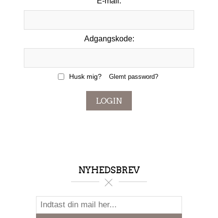
E-mail:
Adgangskode:
Husk mig?
Glemt password?
LOGIN
NYHEDSBREV