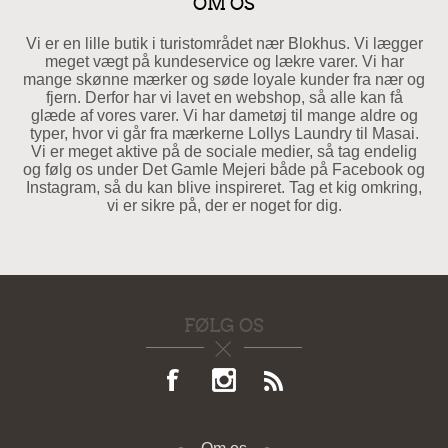
OM OS
Vi er en lille butik i turistområdet nær Blokhus. Vi lægger
meget vægt på kundeservice og lækre varer. Vi har
mange skønne mærker og søde loyale kunder fra nær og
fjern. Derfor har vi lavet en webshop, så alle kan få
glæde af vores varer. Vi har dametøj til mange aldre og
typer, hvor vi går fra mærkerne Lollys Laundry til Masai.
Vi er meget aktive på de sociale medier, så tag endelig
og følg os under Det Gamle Mejeri både på Facebook og
Instagram, så du kan blive inspireret. Tag et kig omkring,
vi er sikre på, der er noget for dig.
FØLG OS