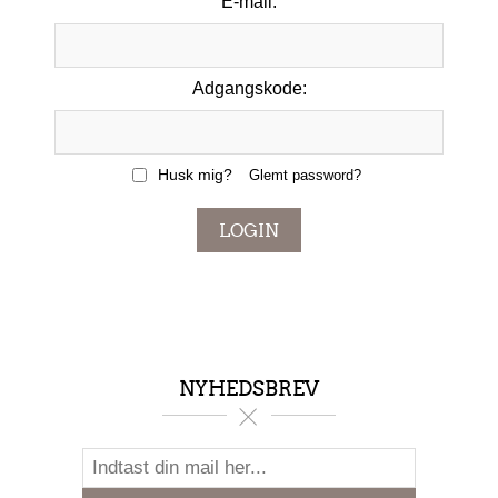
E-mail:
Adgangskode:
Husk mig?
Glemt password?
LOGIN
NYHEDSBREV