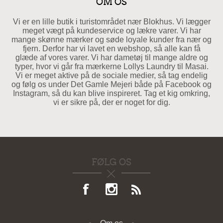
OM OS
Vi er en lille butik i turistområdet nær Blokhus. Vi lægger
meget vægt på kundeservice og lækre varer. Vi har
mange skønne mærker og søde loyale kunder fra nær og
fjern. Derfor har vi lavet en webshop, så alle kan få
glæde af vores varer. Vi har dametøj til mange aldre og
typer, hvor vi går fra mærkerne Lollys Laundry til Masai.
Vi er meget aktive på de sociale medier, så tag endelig
og følg os under Det Gamle Mejeri både på Facebook og
Instagram, så du kan blive inspireret. Tag et kig omkring,
vi er sikre på, der er noget for dig.
FØLG OS