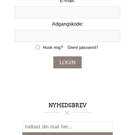
E-mail:
Adgangskode:
Husk mig?
Glemt password?
LOGIN
NYHEDSBREV