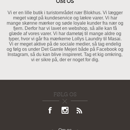
OM OS
Vi er en lille butik i turistområdet nær Blokhus. Vi lægger
meget vægt på kundeservice og lækre varer. Vi har
mange skønne mærker og søde loyale kunder fra nær og
fjern. Derfor har vi lavet en webshop, så alle kan få
glæde af vores varer. Vi har dametøj til mange aldre og
typer, hvor vi går fra mærkerne Lollys Laundry til Masai.
Vi er meget aktive på de sociale medier, så tag endelig
og følg os under Det Gamle Mejeri både på Facebook og
Instagram, så du kan blive inspireret. Tag et kig omkring,
vi er sikre på, der er noget for dig.
FØLG OS