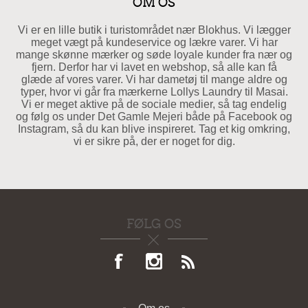
OM OS
Vi er en lille butik i turistområdet nær Blokhus. Vi lægger
meget vægt på kundeservice og lækre varer. Vi har
mange skønne mærker og søde loyale kunder fra nær og
fjern. Derfor har vi lavet en webshop, så alle kan få
glæde af vores varer. Vi har dametøj til mange aldre og
typer, hvor vi går fra mærkerne Lollys Laundry til Masai.
Vi er meget aktive på de sociale medier, så tag endelig
og følg os under Det Gamle Mejeri både på Facebook og
Instagram, så du kan blive inspireret. Tag et kig omkring,
vi er sikre på, der er noget for dig.
FØLG OS