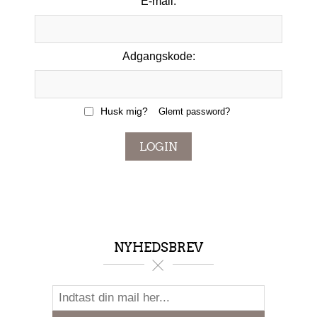
E-mail:
Adgangskode:
Husk mig?
Glemt password?
LOGIN
NYHEDSBREV