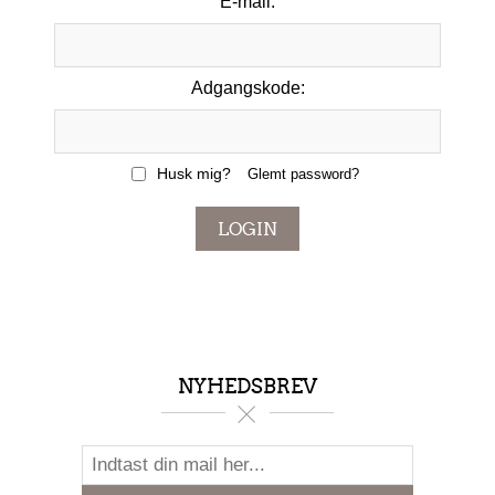
E-mail:
Adgangskode:
Husk mig?
Glemt password?
LOGIN
NYHEDSBREV