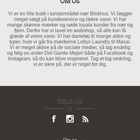
OM OS
Vi er en lille butik i turistområdet nær Blokhus. Vi lægger
meget vægt på kundeservice og lækre varer. Vi har
mange skønne mærker og søde loyale kunder fra nær og
fjern. Derfor har vi lavet en webshop, så alle kan få
glæde af vores varer. Vi har dametøj til mange aldre og
typer, hvor vi går fra mærkerne Lollys Laundry til Masai.
Vi er meget aktive på de sociale medier, så tag endelig
og følg os under Det Gamle Mejeri både på Facebook og
Instagram, så du kan blive inspireret. Tag et kig omkring,
vi er sikre på, der er noget for dig.
FØLG OS