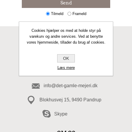
Send
Tilmeld
Frameld
Cookies hjælper os med at holde styr på
varekurv og andre services. Ved at benytte
KONTAKT OS
vores hjemmeside, tillader du brug af cookies.
Fax
OK
Læs mere
98 20 49 49
info@det-gamle-mejeri.dk
Blokhusvej 15, 9490 Pandrup
Skype