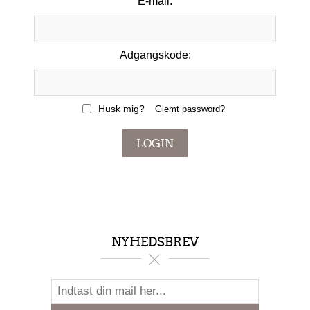
E-mail:
Adgangskode:
Husk mig?
Glemt password?
LOGIN
NYHEDSBREV