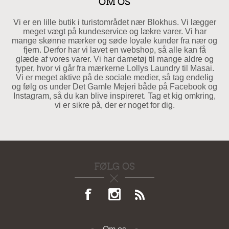
OM OS
Vi er en lille butik i turistområdet nær Blokhus. Vi lægger
meget vægt på kundeservice og lækre varer. Vi har
mange skønne mærker og søde loyale kunder fra nær og
fjern. Derfor har vi lavet en webshop, så alle kan få
glæde af vores varer. Vi har dametøj til mange aldre og
typer, hvor vi går fra mærkerne Lollys Laundry til Masai.
Vi er meget aktive på de sociale medier, så tag endelig
og følg os under Det Gamle Mejeri både på Facebook og
Instagram, så du kan blive inspireret. Tag et kig omkring,
vi er sikre på, der er noget for dig.
FØLG OS