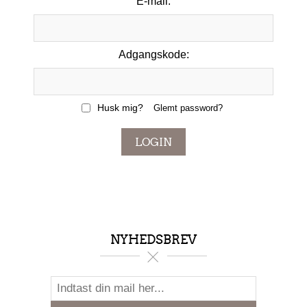
E-mail:
Adgangskode:
Husk mig?
Glemt password?
LOGIN
NYHEDSBREV