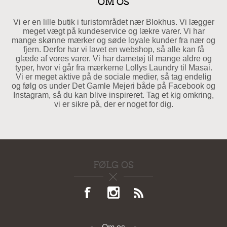
OM OS
Vi er en lille butik i turistområdet nær Blokhus. Vi lægger
meget vægt på kundeservice og lækre varer. Vi har
mange skønne mærker og søde loyale kunder fra nær og
fjern. Derfor har vi lavet en webshop, så alle kan få
glæde af vores varer. Vi har dametøj til mange aldre og
typer, hvor vi går fra mærkerne Lollys Laundry til Masai.
Vi er meget aktive på de sociale medier, så tag endelig
og følg os under Det Gamle Mejeri både på Facebook og
Instagram, så du kan blive inspireret. Tag et kig omkring,
vi er sikre på, der er noget for dig.
FØLG OS