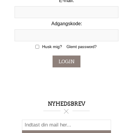
E-mail:
Adgangskode:
Husk mig?
Glemt password?
LOGIN
NYHEDSBREV