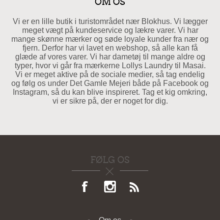
OM OS
Vi er en lille butik i turistområdet nær Blokhus. Vi lægger
meget vægt på kundeservice og lækre varer. Vi har
mange skønne mærker og søde loyale kunder fra nær og
fjern. Derfor har vi lavet en webshop, så alle kan få
glæde af vores varer. Vi har dametøj til mange aldre og
typer, hvor vi går fra mærkerne Lollys Laundry til Masai.
Vi er meget aktive på de sociale medier, så tag endelig
og følg os under Det Gamle Mejeri både på Facebook og
Instagram, så du kan blive inspireret. Tag et kig omkring,
vi er sikre på, der er noget for dig.
FØLG OS