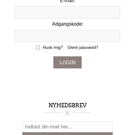
E-mail:
Adgangskode:
Husk mig?
Glemt password?
LOGIN
NYHEDSBREV