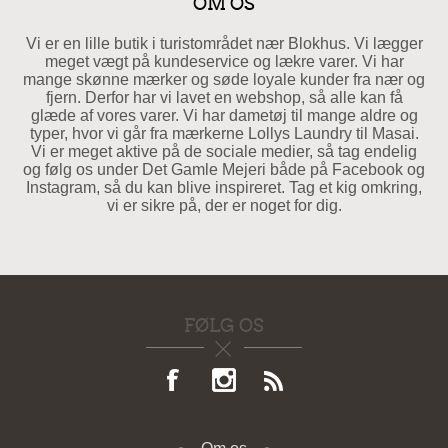
OM OS
Vi er en lille butik i turistområdet nær Blokhus. Vi lægger
meget vægt på kundeservice og lækre varer. Vi har
mange skønne mærker og søde loyale kunder fra nær og
fjern. Derfor har vi lavet en webshop, så alle kan få
glæde af vores varer. Vi har dametøj til mange aldre og
typer, hvor vi går fra mærkerne Lollys Laundry til Masai.
Vi er meget aktive på de sociale medier, så tag endelig
og følg os under Det Gamle Mejeri både på Facebook og
Instagram, så du kan blive inspireret. Tag et kig omkring,
vi er sikre på, der er noget for dig.
FØLG OS