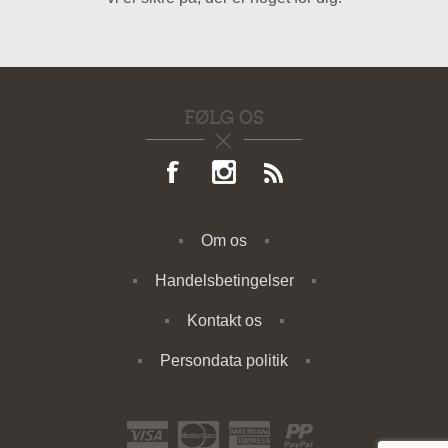
FØLG OS
Om os
Handelsbetingelser
Kontakt os
Persondata politik