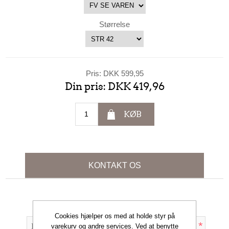
Størrelse
Pris:
DKK 599,95
Din pris:
DKK 419,96
KØB
KONTAKT OS
Dit navn
Cookies hjælper os med at holde styr på
*
varekurv og andre services. Ved at benytte