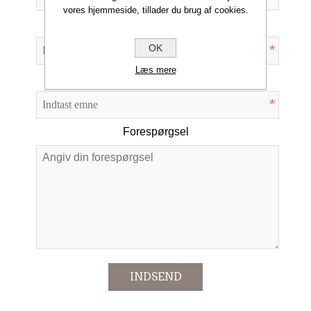
vores hjemmeside, tillader du brug af cookies.
Din e-mail
*
OK
Læs mere
Emne:
*
Forespørgsel
*
INDSEND