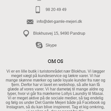
98 20 49 49
info@det-gamle-mejeri.dk
Blokhusvej 15, 9490 Pandrup
Skype
OM OS
Vi er en lille butik i turistområdet nær Blokhus. Vi lægger
meget vægt på kundeservice og lækre varer. Vi har
mange skønne mærker og søde loyale kunder fra nær og
fjern. Derfor har vi lavet en webshop, så alle kan få
glæde af vores varer. Vi har dametøj til mange aldre og
typer, hvor vi går fra mærkerne Lollys Laundry til Masai.
Vi er meget aktive på de sociale medier, så tag endelig
og følg os under Det Gamle Mejeri både på Facebook og
Instagram, så du kan blive inspireret. Tag et kig omkring,