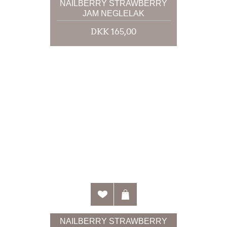
NAILBERRY STRAWBERRY
JAM NEGLELAK
DKK 165,00
NAILBERRY STRAWBERRY