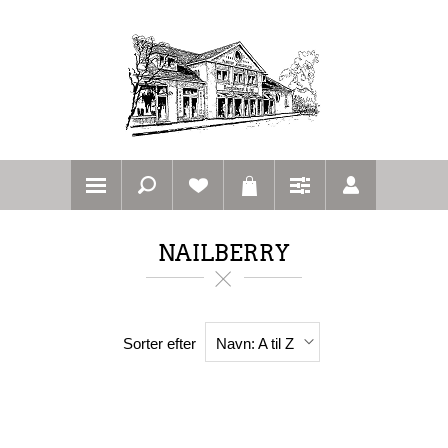
NAILBERRY
Sorter efter
Navn: A til Z