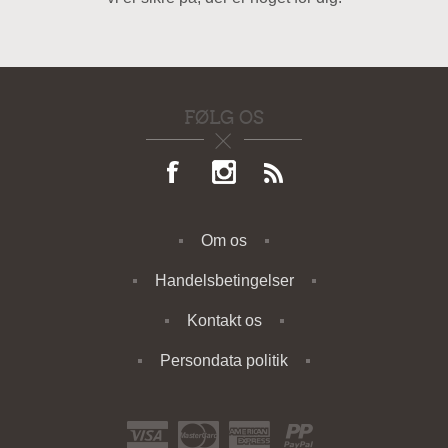
FØLG OS
Om os
Handelsbetingelser
Kontakt os
Persondata politik