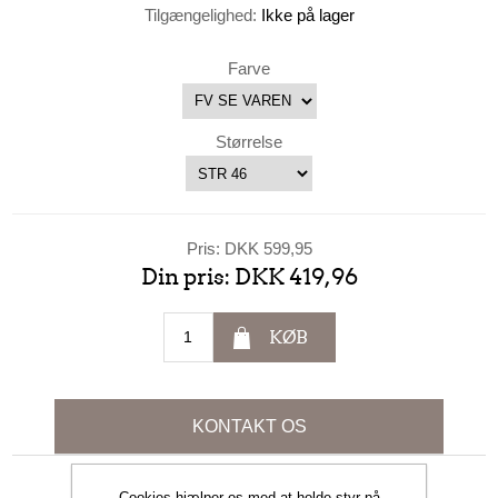
Tilgængelighed:
Ikke på lager
Farve
Størrelse
Pris:
DKK 599,95
Din pris:
DKK 419,96
KØB
KONTAKT OS
Cookies hjælper os med at holde styr på