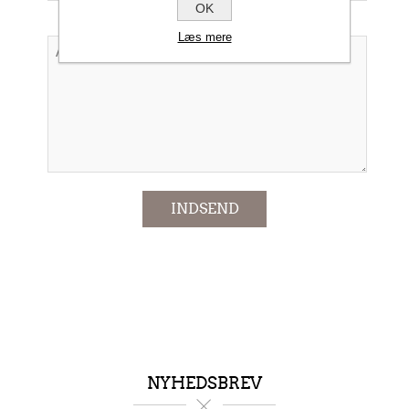
OK
Forespørgsel
Læs mere
*
INDSEND
NYHEDSBREV