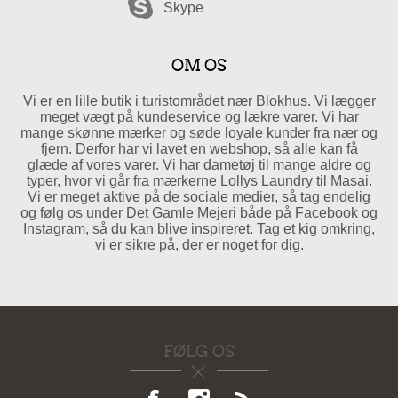
Skype
OM OS
Vi er en lille butik i turistområdet nær Blokhus. Vi lægger
meget vægt på kundeservice og lækre varer. Vi har
mange skønne mærker og søde loyale kunder fra nær og
fjern. Derfor har vi lavet en webshop, så alle kan få
glæde af vores varer. Vi har dametøj til mange aldre og
typer, hvor vi går fra mærkerne Lollys Laundry til Masai.
Vi er meget aktive på de sociale medier, så tag endelig
og følg os under Det Gamle Mejeri både på Facebook og
Instagram, så du kan blive inspireret. Tag et kig omkring,
vi er sikre på, der er noget for dig.
FØLG OS