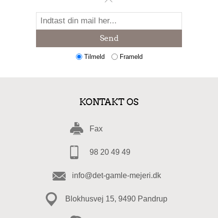
Send
Tilmeld
Frameld
KONTAKT OS
Fax
98 20 49 49
info@det-gamle-mejeri.dk
Blokhusvej 15, 9490 Pandrup