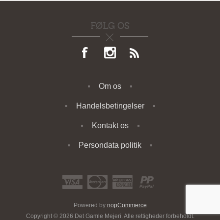
FØLG OS
Om os
Handelsbetingelser
Kontakt os
Persondata politik
Powered by
nopCommerce
Copyright © 2026 Det Gamle Mejeri. Alle rettigheder forbeholdt.