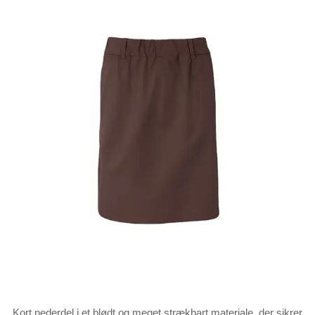
Kort nederdel i et blødt og meget strækbart materiale, der sikrer