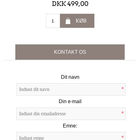
DKK 499,00
KØB
KONTAKT OS
Dit navn
*
Din e-mail
*
Emne:
*