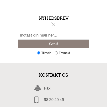
NYHEDSBREV
Send
Tilmeld
Frameld
KONTAKT OS
Fax
98 20 49 49