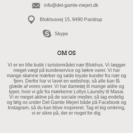
info@det-gamle-mejeri.dk
Blokhusvej 15, 9490 Pandrup
Skype
OM OS
Vi er en lille butik i turistområdet nær Blokhus. Vi lægger
meget vægt på kundeservice og lækre varer. Vi har
mange skønne mærker og søde loyale kunder fra nær og
fjern. Derfor har vi lavet en webshop, så alle kan få
glæde af vores varer. Vi har dametøj til mange aldre og
typer, hvor vi går fra mærkerne Lollys Laundry til Masai.
Vi er meget aktive på de sociale medier, så tag endelig
og følg os under Det Gamle Mejeri både på Facebook og
Instagram, så du kan blive inspireret. Tag et kig omkring,
vi er sikre på, der er noget for dig.