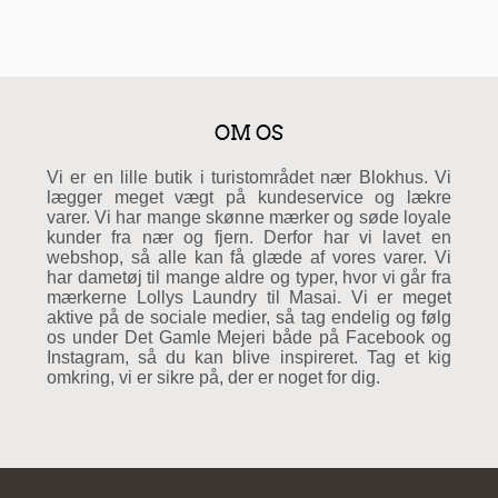
OM OS
Vi er en lille butik i turistområdet nær Blokhus. Vi
lægger meget vægt på kundeservice og lækre
varer. Vi har mange skønne mærker og søde loyale
kunder fra nær og fjern. Derfor har vi lavet en
webshop, så alle kan få glæde af vores varer. Vi
har dametøj til mange aldre og typer, hvor vi går fra
mærkerne Lollys Laundry til Masai. Vi er meget
aktive på de sociale medier, så tag endelig og følg
os under Det Gamle Mejeri både på Facebook og
Instagram, så du kan blive inspireret. Tag et kig
omkring, vi er sikre på, der er noget for dig.