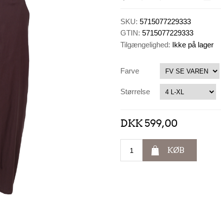
SKU:
5715077229333
GTIN:
5715077229333
Tilgængelighed:
Ikke på lager
Farve
Størrelse
DKK 599,00
KØB