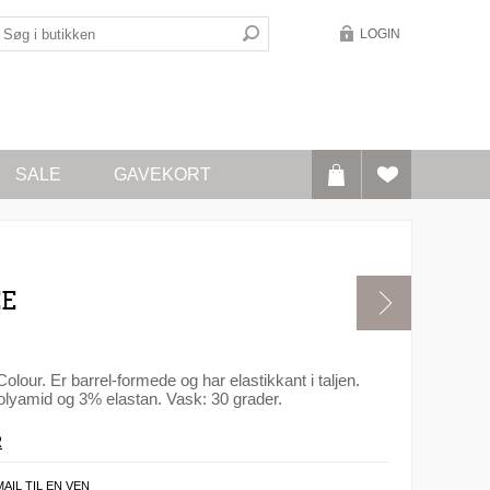
LOGIN
SALE
GAVEKORT
EE
olour. Er barrel-formede og har elastikkant i taljen.
lyamid og 3% elastan. Vask: 30 grader.
R
MAIL TIL EN VEN