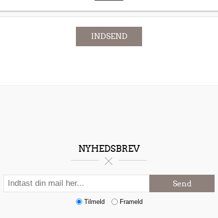
INDSEND
NYHEDSBREV
Send
Tilmeld
Frameld