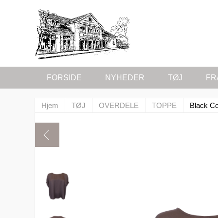
FORSIDE
NYHEDER
TØJ
FR
Hjem
TØJ
OVERDELE
TOPPE
Black C