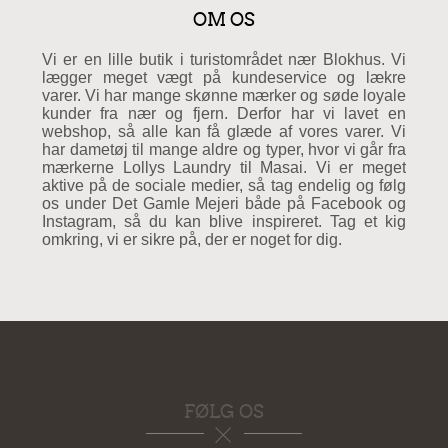
OM OS
Vi er en lille butik i turistområdet nær Blokhus. Vi
lægger meget vægt på kundeservice og lækre
varer. Vi har mange skønne mærker og søde loyale
kunder fra nær og fjern. Derfor har vi lavet en
webshop, så alle kan få glæde af vores varer. Vi
har dametøj til mange aldre og typer, hvor vi går fra
mærkerne Lollys Laundry til Masai. Vi er meget
aktive på de sociale medier, så tag endelig og følg
os under Det Gamle Mejeri både på Facebook og
Instagram, så du kan blive inspireret. Tag et kig
omkring, vi er sikre på, der er noget for dig.
FØLG OS