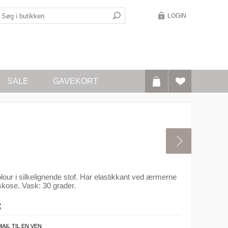
LOGIN
SALE
GAVEKORT
lour i silkelignende stof. Har elastikkant ved ærmerne
skose. Vask: 30 grader.
R
MAIL TIL EN VEN