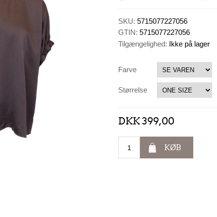
SKU:
5715077227056
GTIN:
5715077227056
Tilgængelighed:
Ikke på lager
Farve
Størrelse
DKK 399,00
KØB