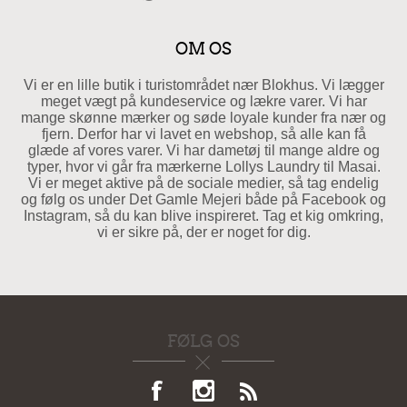
OM OS
Vi er en lille butik i turistområdet nær Blokhus. Vi lægger
meget vægt på kundeservice og lækre varer. Vi har
mange skønne mærker og søde loyale kunder fra nær og
fjern. Derfor har vi lavet en webshop, så alle kan få
glæde af vores varer. Vi har dametøj til mange aldre og
typer, hvor vi går fra mærkerne Lollys Laundry til Masai.
Vi er meget aktive på de sociale medier, så tag endelig
og følg os under Det Gamle Mejeri både på Facebook og
Instagram, så du kan blive inspireret. Tag et kig omkring,
vi er sikre på, der er noget for dig.
FØLG OS