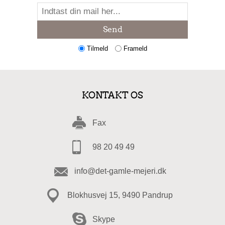
Send
Tilmeld
Frameld
KONTAKT OS
Fax
98 20 49 49
info@det-gamle-mejeri.dk
Blokhusvej 15, 9490 Pandrup
Skype