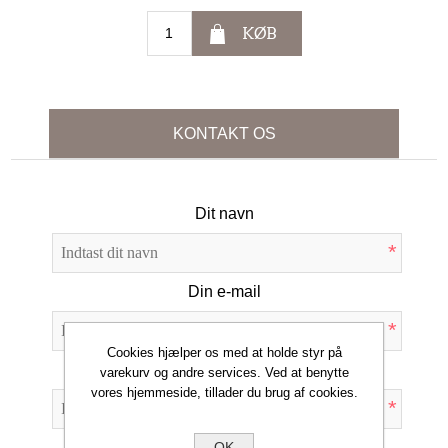
KØB
KONTAKT OS
Dit navn
*
Din e-mail
*
Cookies hjælper os med at holde styr på
Emne:
varekurv og andre services. Ved at benytte
vores hjemmeside, tillader du brug af cookies.
*
OK
Forespørgsel