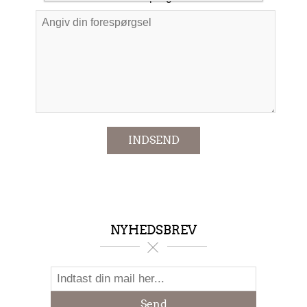
*
INDSEND
NYHEDSBREV
Send