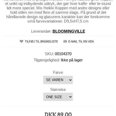
et unikt og indbydende udtryk, der gør hver kaffe- eller te-stund
lidt mere speciel. Mix Heikki Koppen med andre designs eller
hold stilen ren med flere af samme slags. På grund af det
håndlavede design og glasurens karakter kan der forekomme
små farvevariationer. D9,5xH7,5 cm
Leverandør:
BLOOMINGVILLE
TILFØJ TIL ØNSKELISTE
E-MAIL TIL EN VEN
SKU:
00104370
Tilgængelighed:
Ikke på lager
Farve
Størrelse
DKK 89,00