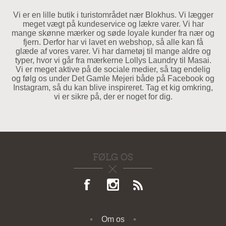
Vi er en lille butik i turistområdet nær Blokhus. Vi lægger
meget vægt på kundeservice og lækre varer. Vi har
mange skønne mærker og søde loyale kunder fra nær og
fjern. Derfor har vi lavet en webshop, så alle kan få
glæde af vores varer. Vi har dametøj til mange aldre og
typer, hvor vi går fra mærkerne Lollys Laundry til Masai.
Vi er meget aktive på de sociale medier, så tag endelig
og følg os under Det Gamle Mejeri både på Facebook og
Instagram, så du kan blive inspireret. Tag et kig omkring,
vi er sikre på, der er noget for dig.
FØLG OS
Om os