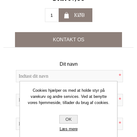
KØB
KONTAKT OS
Dit navn
*
Din e-mail
Cookies hjælper os med at holde styr på
varekurv og andre services. Ved at benytte
*
vores hjemmeside, tillader du brug af cookies.
Emne:
OK
*
Læs mere
Forespørgsel