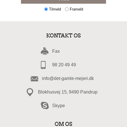
Tilmeld
Frameld
KONTAKT OS
Fax
98 20 49 49
info@det-gamle-mejeri.dk
Blokhusvej 15, 9490 Pandrup
Skype
OM OS