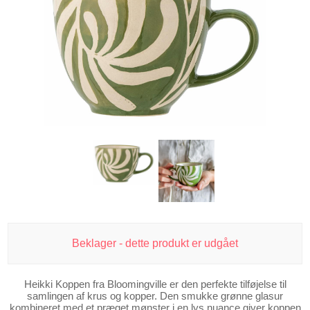
Beklager - dette produkt er udgået
Heikki Koppen fra Bloomingville er den perfekte tilføjelse til
samlingen af krus og kopper. Den smukke grønne glasur
kombineret med et præget mønster i en lys nuance giver koppen