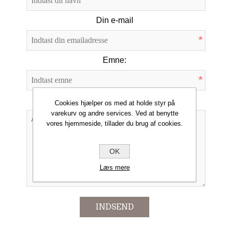
*
Din e-mail
*
Emne:
*
Forespørgsel
Cookies hjælper os med at holde styr på
varekurv og andre services. Ved at benytte
vores hjemmeside, tillader du brug af cookies.
*
OK
Læs mere
INDSEND