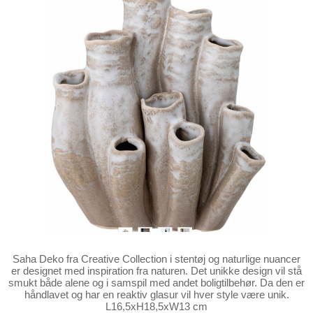
Saha Deko fra Creative Collection i stentøj og naturlige nuancer
er designet med inspiration fra naturen. Det unikke design vil stå
smukt både alene og i samspil med andet boligtilbehør. Da den er
håndlavet og har en reaktiv glasur vil hver style være unik.
L16,5xH18,5xW13 cm