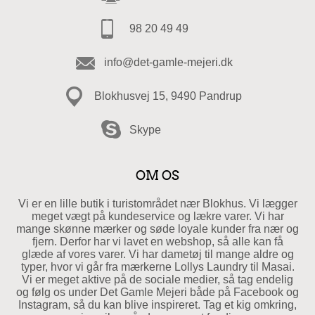
98 20 49 49
info@det-gamle-mejeri.dk
Blokhusvej 15, 9490 Pandrup
Skype
OM OS
Vi er en lille butik i turistområdet nær Blokhus. Vi lægger
meget vægt på kundeservice og lækre varer. Vi har
mange skønne mærker og søde loyale kunder fra nær og
fjern. Derfor har vi lavet en webshop, så alle kan få
glæde af vores varer. Vi har dametøj til mange aldre og
typer, hvor vi går fra mærkerne Lollys Laundry til Masai.
Vi er meget aktive på de sociale medier, så tag endelig
og følg os under Det Gamle Mejeri både på Facebook og
Instagram, så du kan blive inspireret. Tag et kig omkring,