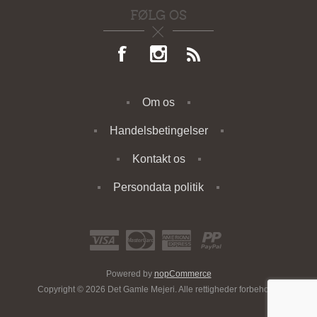
FØLG OS
Om os
Handelsbetingelser
Kontakt os
Persondata politik
Powered by
nopCommerce
Copyright © 2026 Det Gamle Mejeri. Alle rettigheder forbeholdt.