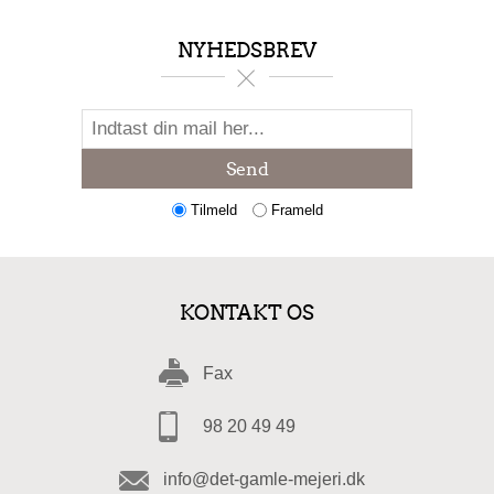
NYHEDSBREV
Send
Tilmeld
Frameld
KONTAKT OS
Fax
98 20 49 49
info@det-gamle-mejeri.dk