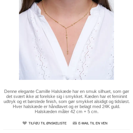
Denne elegante Camille Halskæde har en smuk silhuet, som gør
det svært ikke at forelske sig i smykket. Kæden har et feminint
udtryk og et børstede finish, som gør smykket alsidigt og tidsløst.
Hver halskæde er håndlavet og er belagt med 24K guld.
Halskæden måler 42 cm + 5 cm.
TILFØJ TIL ØNSKELISTE
E-MAIL TIL EN VEN