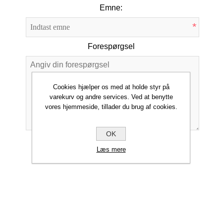
Emne:
*
Forespørgsel
Cookies hjælper os med at holde styr på
*
varekurv og andre services. Ved at benytte
vores hjemmeside, tillader du brug af cookies.
OK
INDSEND
Læs mere