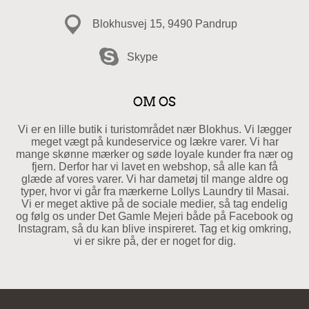
Blokhusvej 15, 9490 Pandrup
Skype
OM OS
Vi er en lille butik i turistområdet nær Blokhus. Vi lægger
meget vægt på kundeservice og lækre varer. Vi har
mange skønne mærker og søde loyale kunder fra nær og
fjern. Derfor har vi lavet en webshop, så alle kan få
glæde af vores varer. Vi har dametøj til mange aldre og
typer, hvor vi går fra mærkerne Lollys Laundry til Masai.
Vi er meget aktive på de sociale medier, så tag endelig
og følg os under Det Gamle Mejeri både på Facebook og
Instagram, så du kan blive inspireret. Tag et kig omkring,
vi er sikre på, der er noget for dig.