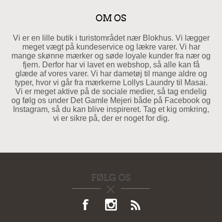
OM OS
Vi er en lille butik i turistområdet nær Blokhus. Vi lægger
meget vægt på kundeservice og lækre varer. Vi har
mange skønne mærker og søde loyale kunder fra nær og
fjern. Derfor har vi lavet en webshop, så alle kan få
glæde af vores varer. Vi har dametøj til mange aldre og
typer, hvor vi går fra mærkerne Lollys Laundry til Masai.
Vi er meget aktive på de sociale medier, så tag endelig
og følg os under Det Gamle Mejeri både på Facebook og
Instagram, så du kan blive inspireret. Tag et kig omkring,
vi er sikre på, der er noget for dig.
FØLG OS