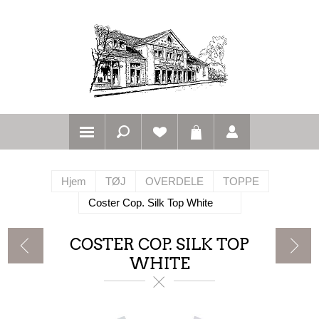
Hjem
TØJ
OVERDELE
TOPPE
Coster Cop. Silk Top White
COSTER COP. SILK TOP
WHITE