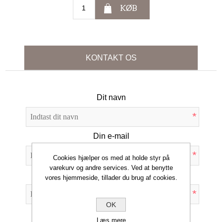
KØB
KONTAKT OS
Dit navn
*
Din e-mail
*
Cookies hjælper os med at holde styr på
varekurv og andre services. Ved at benytte
Emne:
vores hjemmeside, tillader du brug af cookies.
*
OK
Forespørgsel
Læs mere