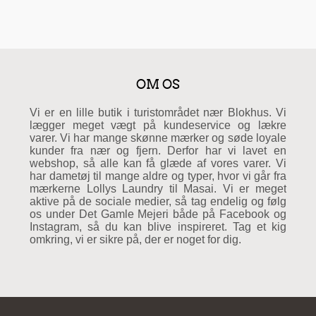
OM OS
Vi er en lille butik i turistområdet nær Blokhus. Vi
lægger meget vægt på kundeservice og lækre
varer. Vi har mange skønne mærker og søde loyale
kunder fra nær og fjern. Derfor har vi lavet en
webshop, så alle kan få glæde af vores varer. Vi
har dametøj til mange aldre og typer, hvor vi går fra
mærkerne Lollys Laundry til Masai. Vi er meget
aktive på de sociale medier, så tag endelig og følg
os under Det Gamle Mejeri både på Facebook og
Instagram, så du kan blive inspireret. Tag et kig
omkring, vi er sikre på, der er noget for dig.