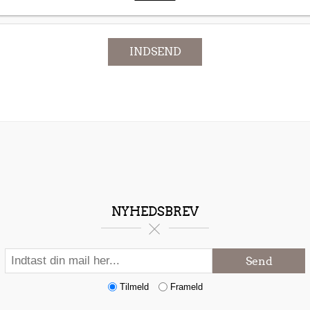
INDSEND
NYHEDSBREV
Send
Tilmeld
Frameld