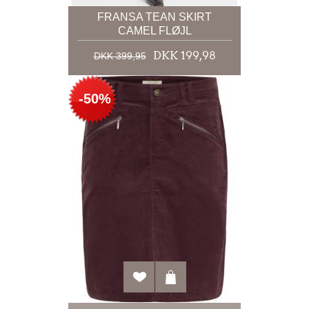
FRANSA TEAN SKIRT
CAMEL FLØJL
DKK 199,98
DKK 399,95
-50%