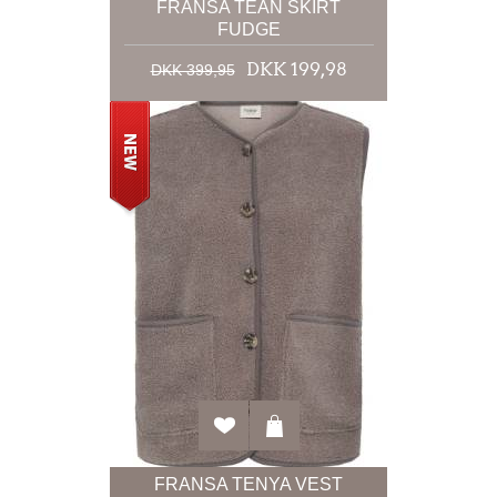
FRANSA TEAN SKIRT
FUDGE
DKK 199,98
DKK 399,95
FRANSA TENYA VEST