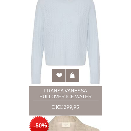
FRANSA VANESSA
PULLOVER ICE WATER
DKK 299,95
-50%