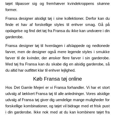
tøjet tilpasser sig og fremhæver kvindekroppens skønne
former.
Fransa designer alsidigt tøj i sine kollektioner. Derfor kan du
finde et hav af forskellige styles til enhver smag. Gå på
opdagelse og find det tøj fra Fransa du ikke kan undvære i din
garderobe.
Fransa designer tøj til hverdagen i afslappede og nedtonede
farver, men de designer også mere legende styles i smukke
farver til de kvinder, der ønsker flere farver i sin garderobe.
Med tøj fra Fransa kan du skabe dig en alsidig garderobe, så
du altid har outfittet klar til enhver lejlighed.
Køb Fransa tøj online
Hos Det Gamle Mejeri er vi Fransa forhandler. Vi har et stort
udvalg af lækkert Fransa tøj til alle anledninger. Vores alsidige
udvalg af Fransa tøj giver dig uendelige mange muligheder for
forskellige kombinationer, og tøjet vil bidrage med et frisk pust
i din garderobe. Ikke nok med at du kan kombinere tøjet fra