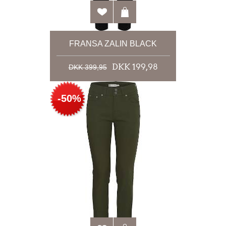
FRANSA ZALIN BLACK
DKK 199,98
DKK 399,95
-50%