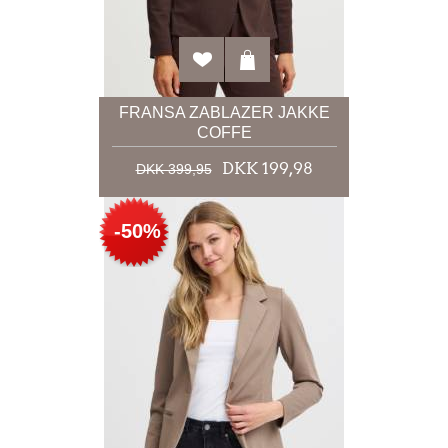
FRANSA ZABLAZER JAKKE
COFFE
DKK 199,98
DKK 399,95
-50%