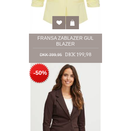
FRANSA ZABLAZER GUL
BLAZER
DKK 199,98
DKK 399,95
-50%