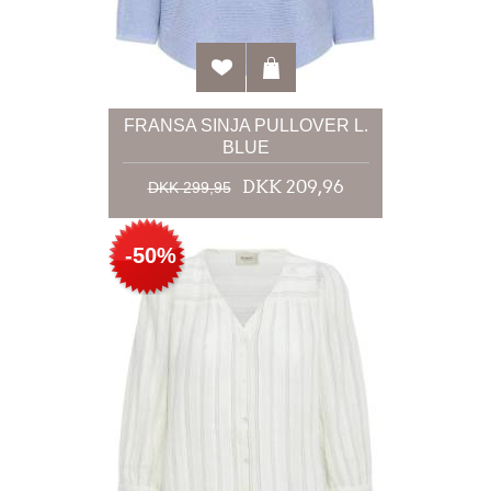
FRANSA SINJA PULLOVER L.
BLUE
DKK 209,96
DKK 299,95
-50%