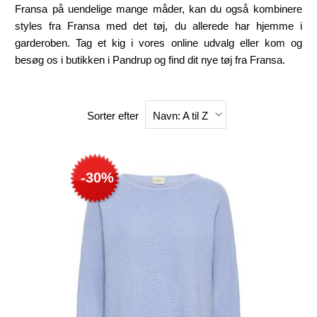
Fransa på uendelige mange måder, kan du også kombinere
styles fra Fransa med det tøj, du allerede har hjemme i
garderoben. Tag et kig i vores online udvalg eller kom og
besøg os i butikken i Pandrup og find dit nye tøj fra Fransa.
Sorter efter
Navn: A til Z
-30%