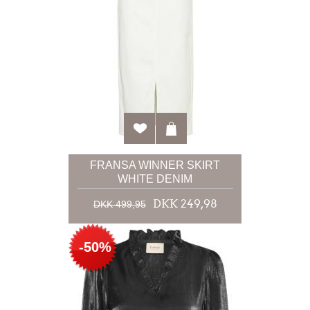
FRANSA WINNER SKIRT
WHITE DENIM
DKK 249,98
DKK 499,95
-50%