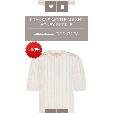
FRANSA SKJORTE ADI SH1
HONEY SUCKLE
DKK 174,98
DKK 349,95
-50%