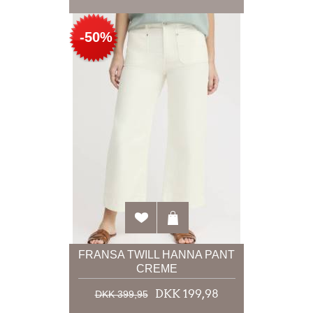
-50%
FRANSA TWILL HANNA PANT
CREME
DKK 199,98
DKK 399,95