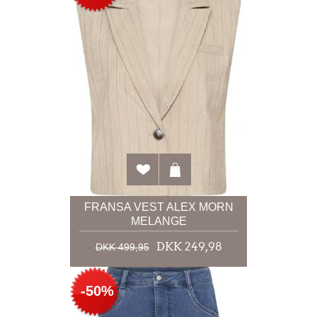
FRANSA VEST ALEX MORN
MELANGE
DKK 249,98
DKK 499,95
-50%