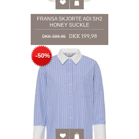
FRANSA SKJORTE ADI SH2
HONEY SUCKLE
DKK 199,98
DKK 399,95
-50%