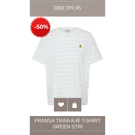
DKK 199,95
-50%
FRANSA TIANA K/Æ T-SHIRT
GREEN STRI