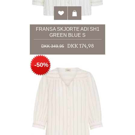
FRANSA SKJORTE ADI SH1
GREEN BLUE S
DKK 174,98
DKK 349,95
-50%