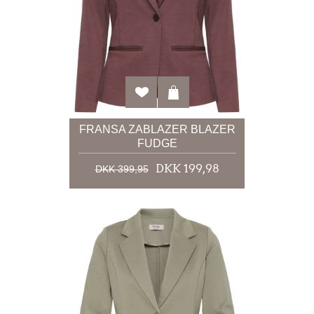
FRANSA ZABLAZER BLAZER
FUDGE
DKK 199,98
DKK 399,95