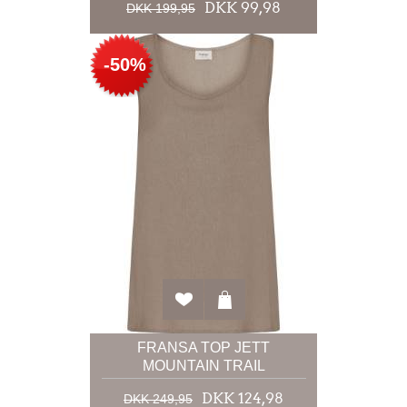
DKK 99,98
DKK 199,95
-50%
FRANSA TOP JETT
MOUNTAIN TRAIL
DKK 124,98
DKK 249,95