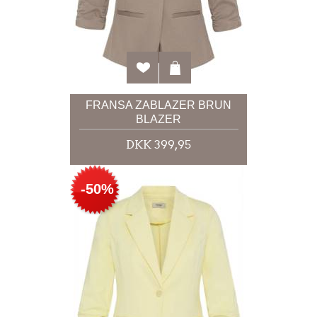
FRANSA ZABLAZER BRUN
BLAZER
DKK 399,95
-50%