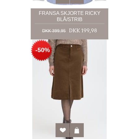
FRANSA SKJORTE RICKY
BLÅ/STRIB
DKK 199,98
DKK 399,95
-50%