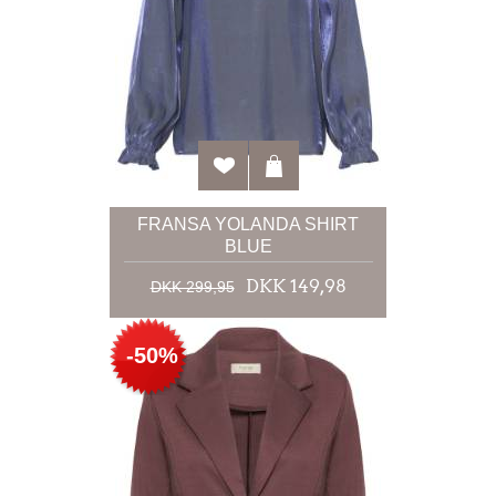
FRANSA YOLANDA SHIRT
BLUE
DKK 149,98
DKK 299,95
-50%