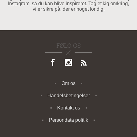
Instagram, så du kan blive inspireret. Tag et kig omkring,
vi er sikre på, der er noget for dig.
FØLG OS
Om os
Handelsbetingelser
Kontakt os
Persondata politik