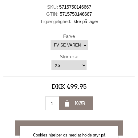
SKU:
5715750146667
GTIN:
5715750146667
Tilgængelighed:
Ikke på lager
Farve
Størrelse
DKK 499,95
KØB
KONTAKT OS
Cookies hjælper os med at holde styr på