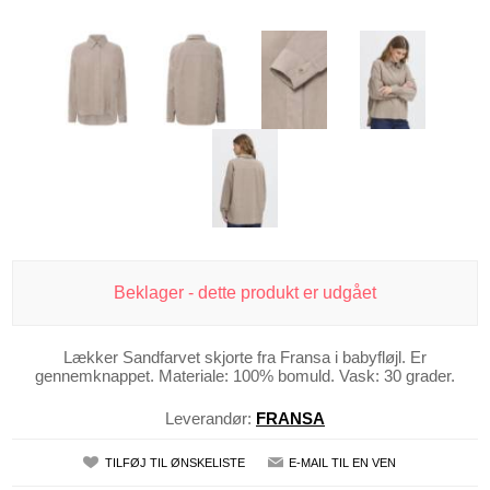
Beklager - dette produkt er udgået
Lækker Sandfarvet skjorte fra Fransa i babyfløjl. Er
gennemknappet. Materiale: 100% bomuld. Vask: 30 grader.
Leverandør:
FRANSA
TILFØJ TIL ØNSKELISTE
E-MAIL TIL EN VEN