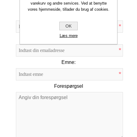
varekurv og andre services. Ved at benytte
vores hjemmeside, tillader du brug af cookies.
Dit navn
*
OK
Læs mere
Din e-mail
*
Emne:
*
Forespørgsel
*