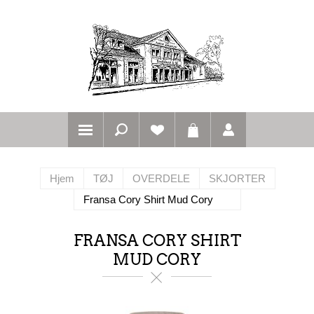
Hjem
TØJ
OVERDELE
SKJORTER
Fransa Cory Shirt Mud Cory
FRANSA CORY SHIRT
MUD CORY