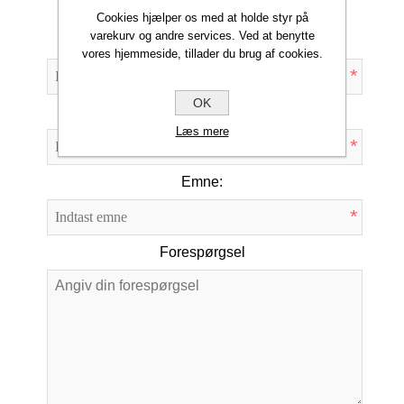
Cookies hjælper os med at holde styr på
varekurv og andre services. Ved at benytte
Dit navn
vores hjemmeside, tillader du brug af cookies.
*
OK
Din e-mail
Læs mere
*
Emne:
*
Forespørgsel
*