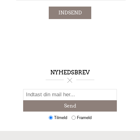
INDSEND
NYHEDSBREV
Send
Tilmeld
Frameld