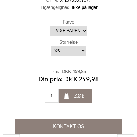
Tilgængelighed:
Ikke på lager
Farve
Størrelse
Pris:
DKK 499,95
Din pris:
DKK 249,98
KØB
KONTAKT OS