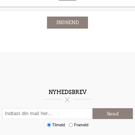
INDSEND
NYHEDSBREV
Send
Tilmeld
Frameld