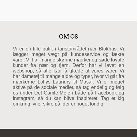
OM OS
Vi er en lille butik i turistområdet nær Blokhus. Vi
lægger meget vægt på kundeservice og lækre
varer. Vi har mange skønne mærker og søde loyale
kunder fra nær og fjern. Derfor har vi lavet en
webshop, så alle kan få glæde af vores varer. Vi
har dametøj til mange aldre og typer, hvor vi går fra
mærkerne Lollys Laundry til Masai. Vi er meget
aktive på de sociale medier, så tag endelig og følg
os under Det Gamle Mejeri både på Facebook og
Instagram, så du kan blive inspireret. Tag et kig
omkring, vi er sikre på, der er noget for dig.