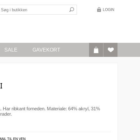
LOGIN
SALE
GAVEKORT
I
. Har ribkant forneden. Materiale: 64% akryl, 31%
rader.
MAIL TIL EN VEN