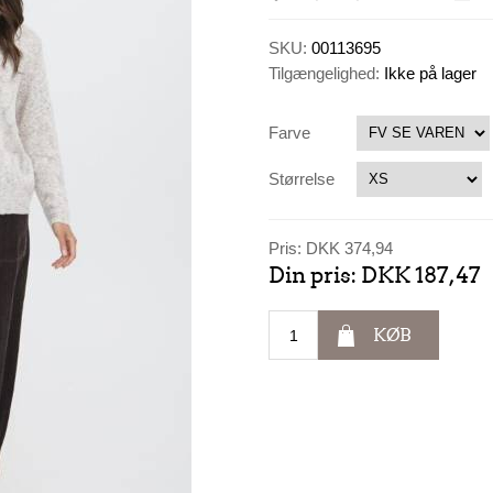
SKU:
00113695
Tilgængelighed:
Ikke på lager
Farve
Størrelse
Pris:
DKK 374,94
Din pris:
DKK 187,47
KØB