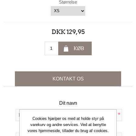
Størrelse
DKK 129,95
KØB
KONTAKT OS
Dit navn
*
Cookies hjælper os med at holde styr på
varekurv og andre services. Ved at benytte
Din e-mail
vores hjemmeside, tillader du brug af cookies.