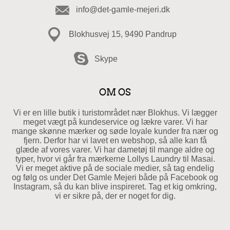
info@det-gamle-mejeri.dk
Blokhusvej 15, 9490 Pandrup
Skype
OM OS
Vi er en lille butik i turistområdet nær Blokhus. Vi lægger
meget vægt på kundeservice og lækre varer. Vi har
mange skønne mærker og søde loyale kunder fra nær og
fjern. Derfor har vi lavet en webshop, så alle kan få
glæde af vores varer. Vi har dametøj til mange aldre og
typer, hvor vi går fra mærkerne Lollys Laundry til Masai.
Vi er meget aktive på de sociale medier, så tag endelig
og følg os under Det Gamle Mejeri både på Facebook og
Instagram, så du kan blive inspireret. Tag et kig omkring,
vi er sikre på, der er noget for dig.