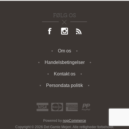
FØLG OS
Om os
Handelsbetingelser
Kontakt os
Persondata politik
Powered by
nopCommerce
Copyright © 2026 Det Gamle Mejeri. Alle rettigheder forbeholdt.