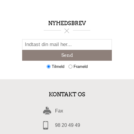
NYHEDSBREV
Send
Tilmeld
Frameld
KONTAKT OS
Fax
98 20 49 49