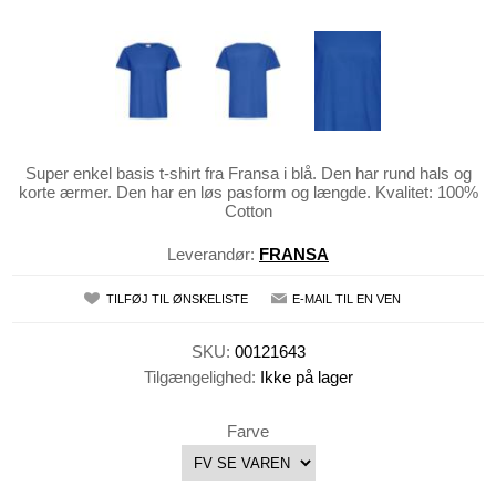
Super enkel basis t-shirt fra Fransa i blå. Den har rund hals og
korte ærmer. Den har en løs pasform og længde. Kvalitet: 100%
Cotton
Leverandør:
FRANSA
TILFØJ TIL ØNSKELISTE
E-MAIL TIL EN VEN
SKU:
00121643
Tilgængelighed:
Ikke på lager
Farve