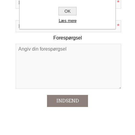
*
OK
Emne:
Læs mere
*
Forespørgsel
*
INDSEND