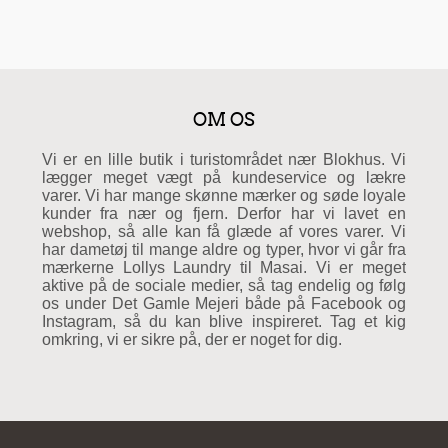
OM OS
Vi er en lille butik i turistområdet nær Blokhus. Vi
lægger meget vægt på kundeservice og lækre
varer. Vi har mange skønne mærker og søde loyale
kunder fra nær og fjern. Derfor har vi lavet en
webshop, så alle kan få glæde af vores varer. Vi
har dametøj til mange aldre og typer, hvor vi går fra
mærkerne Lollys Laundry til Masai. Vi er meget
aktive på de sociale medier, så tag endelig og følg
os under Det Gamle Mejeri både på Facebook og
Instagram, så du kan blive inspireret. Tag et kig
omkring, vi er sikre på, der er noget for dig.