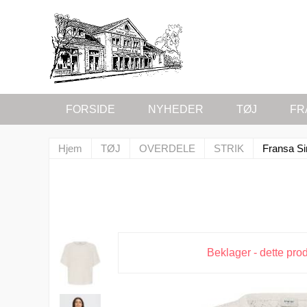
FORSIDE
NYHEDER
TØJ
FR
Hjem
TØJ
OVERDELE
STRIK
Fransa Si
Beklager - dette pro