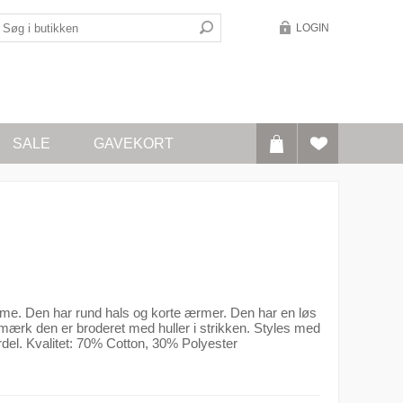
LOGIN
SALE
GAVEKORT
reme. Den har rund hals og korte ærmer. Den har en løs
ærk den er broderet med huller i strikken. Styles med
del. Kvalitet: 70% Cotton, 30% Polyester