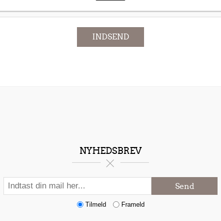
INDSEND
NYHEDSBREV
Send
Tilmeld
Frameld