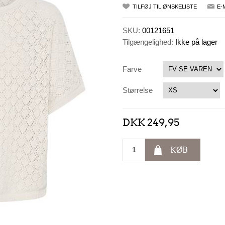
TILFØJ TIL ØNSKELISTE
E-
SKU:
00121651
Tilgængelighed:
Ikke på lager
Farve
Størrelse
DKK 249,95
KØB