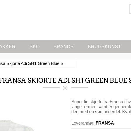
AKKER
SKO
BRANDS
BRUGSKUNST
sa Skjorte Adi SH1 Green Blue S
FRANSA SKJORTE ADI SH1 GREEN BLUE 
Super fin skjorte fra Fransa i h
lange ærmer, samt er gennemk
den med en sød underdel. Kvali
Leverandør:
FRANSA