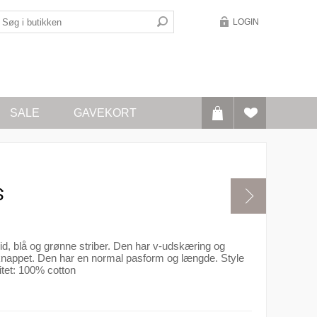
LOGIN
SALE
GAVEKORT
S
vid, blå og grønne striber. Den har v-udskæring og
nappet. Den har en normal pasform og længde. Style
tet: 100% cotton