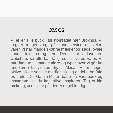
OM OS
Vi er en lille butik i turistområdet nær Blokhus. Vi
lægger meget vægt på kundeservice og lækre
varer. Vi har mange skønne mærker og søde loyale
kunder fra nær og fjern. Derfor har vi lavet en
webshop, så alle kan få glæde af vores varer. Vi
har dametøj til mange aldre og typer, hvor vi går fra
mærkerne Lollys Laundry til Masai. Vi er meget
aktive på de sociale medier, så tag endelig og følg
os under Det Gamle Mejeri både på Facebook og
Instagram, så du kan blive inspireret. Tag et kig
omkring, vi er sikre på, der er noget for dig.