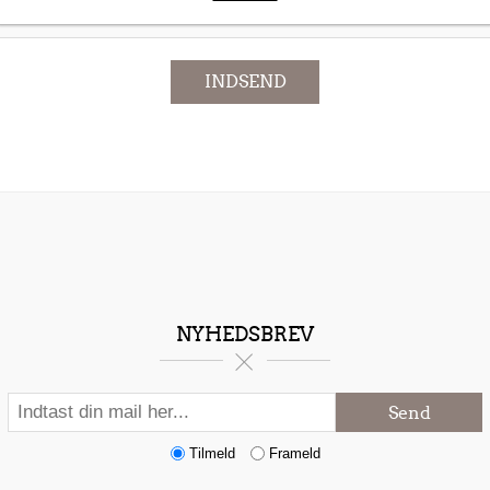
INDSEND
NYHEDSBREV
Send
Tilmeld
Frameld