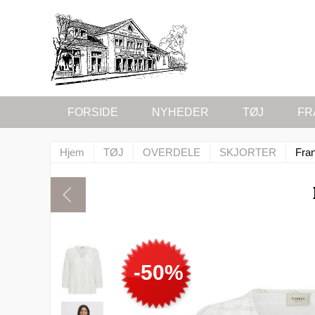
FORSIDE
NYHEDER
TØJ
FR
Hjem
TØJ
OVERDELE
SKJORTER
Fran
-50%