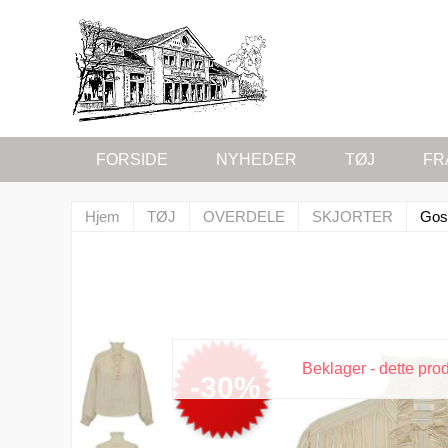
FORSIDE
NYHEDER
TØJ
FR
Hjem
TØJ
OVERDELE
SKJORTER
Gos
Beklager - dette pro
-30%