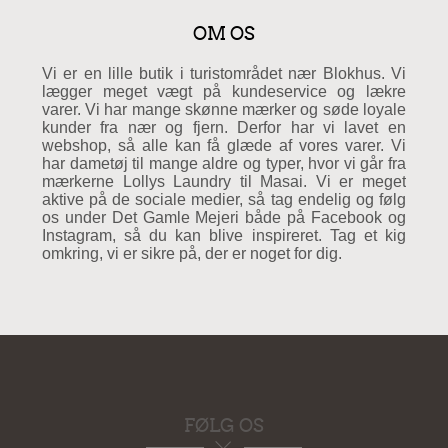
OM OS
Vi er en lille butik i turistområdet nær Blokhus. Vi
lægger meget vægt på kundeservice og lækre
varer. Vi har mange skønne mærker og søde loyale
kunder fra nær og fjern. Derfor har vi lavet en
webshop, så alle kan få glæde af vores varer. Vi
har dametøj til mange aldre og typer, hvor vi går fra
mærkerne Lollys Laundry til Masai. Vi er meget
aktive på de sociale medier, så tag endelig og følg
os under Det Gamle Mejeri både på Facebook og
Instagram, så du kan blive inspireret. Tag et kig
omkring, vi er sikre på, der er noget for dig.
FØLG OS