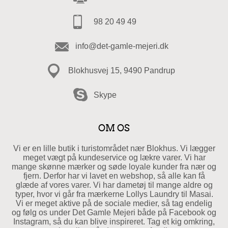
98 20 49 49
info@det-gamle-mejeri.dk
Blokhusvej 15, 9490 Pandrup
Skype
OM OS
Vi er en lille butik i turistområdet nær Blokhus. Vi lægger
meget vægt på kundeservice og lækre varer. Vi har
mange skønne mærker og søde loyale kunder fra nær og
fjern. Derfor har vi lavet en webshop, så alle kan få
glæde af vores varer. Vi har dametøj til mange aldre og
typer, hvor vi går fra mærkerne Lollys Laundry til Masai.
Vi er meget aktive på de sociale medier, så tag endelig
og følg os under Det Gamle Mejeri både på Facebook og
Instagram, så du kan blive inspireret. Tag et kig omkring,