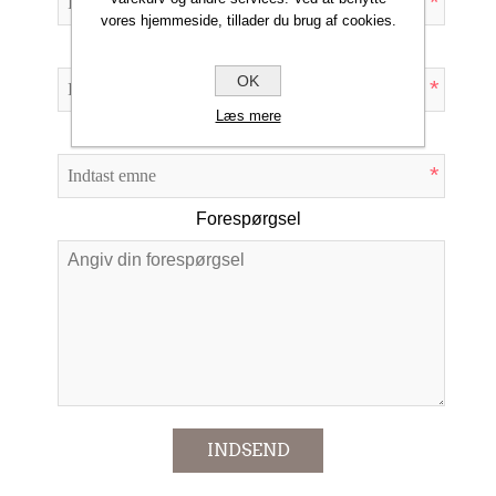
*
vores hjemmeside, tillader du brug af cookies.
Din e-mail
OK
*
Læs mere
Emne:
*
Forespørgsel
*
INDSEND