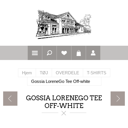
Hjem
TØJ
OVERDELE
T-SHIRTS
Gossia LoreneGo Tee Off-white
GOSSIA LORENEGO TEE
OFF-WHITE