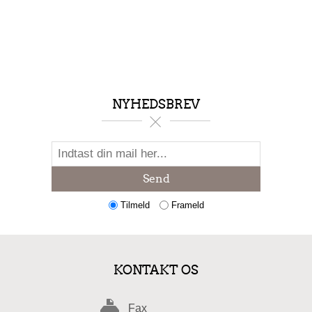
NYHEDSBREV
Send
Tilmeld
Frameld
KONTAKT OS
Fax