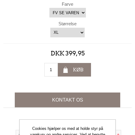
Farve
Størrelse
DKK 399,95
KØB
KONTAKT OS
Dit navn
Cookies hjælper os med at holde styr på
varekurv og andre services. Ved at benytte