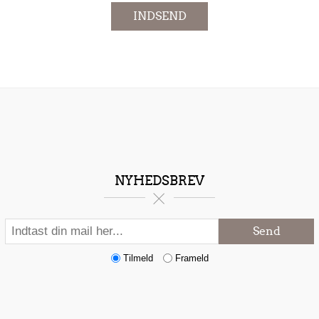
INDSEND
NYHEDSBREV
Send
Tilmeld
Frameld