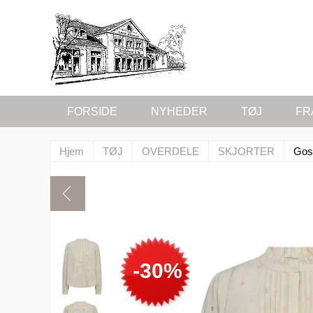
FORSIDE
NYHEDER
TØJ
FR
Hjem
TØJ
OVERDELE
SKJORTER
Goss
-30%