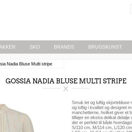
AKKER
SKO
BRANDS
BRUGSKUNST
ia Nadia Bluse Multi stripe
GOSSIA NADIA BLUSE MULTI STRIPE
Smuk let og luftig skjortebluse 
og luftig i kvalitet og designe
manchetterne, hvilket giver et 
tilføjer en ekstra delikat detalj
der er perfekt til både hverdag
S/110 cm, M/114 cm, L/120 cm