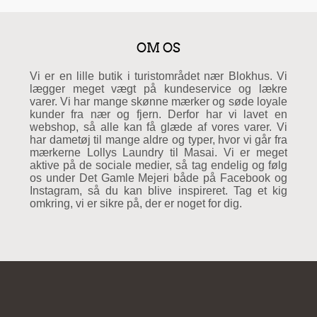
OM OS
Vi er en lille butik i turistområdet nær Blokhus. Vi
lægger meget vægt på kundeservice og lækre
varer. Vi har mange skønne mærker og søde loyale
kunder fra nær og fjern. Derfor har vi lavet en
webshop, så alle kan få glæde af vores varer. Vi
har dametøj til mange aldre og typer, hvor vi går fra
mærkerne Lollys Laundry til Masai. Vi er meget
aktive på de sociale medier, så tag endelig og følg
os under Det Gamle Mejeri både på Facebook og
Instagram, så du kan blive inspireret. Tag et kig
omkring, vi er sikre på, der er noget for dig.