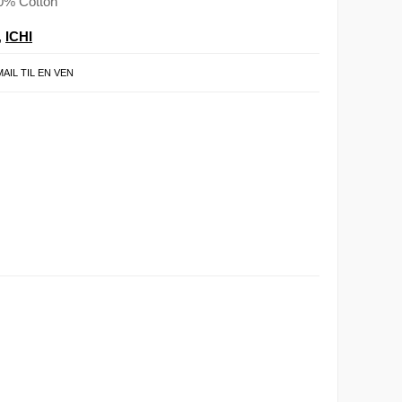
00% Cotton
,
ICHI
MAIL TIL EN VEN