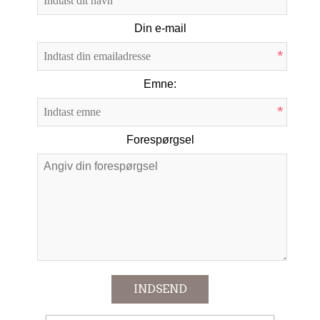
*
Din e-mail
*
Emne:
*
Forespørgsel
*
INDSEND