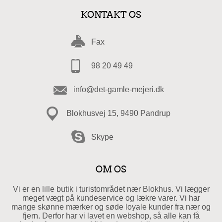
KONTAKT OS
Fax
98 20 49 49
info@det-gamle-mejeri.dk
Blokhusvej 15, 9490 Pandrup
Skype
OM OS
Vi er en lille butik i turistområdet nær Blokhus. Vi lægger
meget vægt på kundeservice og lækre varer. Vi har
mange skønne mærker og søde loyale kunder fra nær og
fjern. Derfor har vi lavet en webshop, så alle kan få