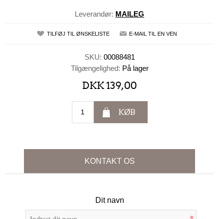
Leverandør:
MAILEG
TILFØJ TIL ØNSKELISTE
E-MAIL TIL EN VEN
SKU:
00088481
Tilgængelighed:
På lager
DKK 139,00
KØB
KONTAKT OS
Dit navn