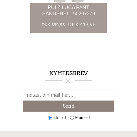
PULZ LUCA PANT
SANDSHELL 50207379
DKK 419,96
DKK 599,95
NYHEDSBREV
Send
Tilmeld
Frameld