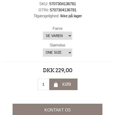
SKU:
5707304136781
GTIN:
5707304136781
Tilgængelighed:
Ikke på lager
Farve
Størrelse
DKK 229,00
KØB
KONTAKT OS