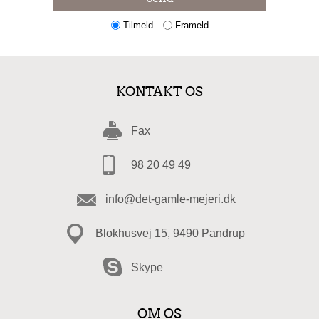
Tilmeld
Frameld
KONTAKT OS
Fax
98 20 49 49
info@det-gamle-mejeri.dk
Blokhusvej 15, 9490 Pandrup
Skype
OM OS