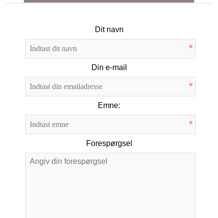
Dit navn
*
Din e-mail
*
Emne:
*
Forespørgsel
*