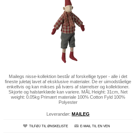
Mailegs nisse-kollektion består af forskellige typer - alle i det
fineste juletøj lavet af eksklusive materialer. De er uimodståelige
enkeltvis og kan mikses på tværs af størrelser og kollektioner.
Skjorte og halstørklæde kan variere. MÅL Height: 31cm, Net
weight: 0.05kg Primært materiale 100% Cotton Fyld 100%
Polyester
Leverandør:
MAILEG
TILFØJ TIL ØNSKELISTE
E-MAIL TIL EN VEN