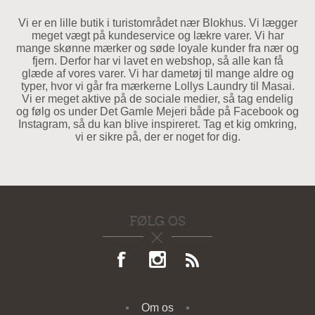
Vi er en lille butik i turistområdet nær Blokhus. Vi lægger
meget vægt på kundeservice og lækre varer. Vi har
mange skønne mærker og søde loyale kunder fra nær og
fjern. Derfor har vi lavet en webshop, så alle kan få
glæde af vores varer. Vi har dametøj til mange aldre og
typer, hvor vi går fra mærkerne Lollys Laundry til Masai.
Vi er meget aktive på de sociale medier, så tag endelig
og følg os under Det Gamle Mejeri både på Facebook og
Instagram, så du kan blive inspireret. Tag et kig omkring,
vi er sikre på, der er noget for dig.
FØLG OS
Om os