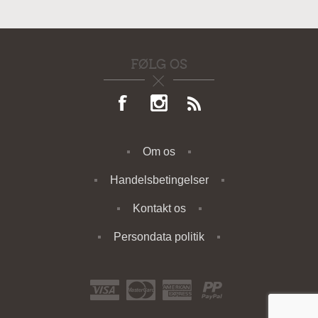
FØLG OS
Om os
Handelsbetingelser
Kontakt os
Persondata politik