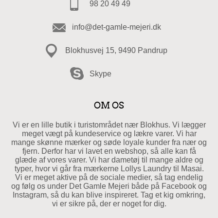
98 20 49 49
info@det-gamle-mejeri.dk
Blokhusvej 15, 9490 Pandrup
Skype
OM OS
Vi er en lille butik i turistområdet nær Blokhus. Vi lægger
meget vægt på kundeservice og lækre varer. Vi har
mange skønne mærker og søde loyale kunder fra nær og
fjern. Derfor har vi lavet en webshop, så alle kan få
glæde af vores varer. Vi har dametøj til mange aldre og
typer, hvor vi går fra mærkerne Lollys Laundry til Masai.
Vi er meget aktive på de sociale medier, så tag endelig
og følg os under Det Gamle Mejeri både på Facebook og
Instagram, så du kan blive inspireret. Tag et kig omkring,
vi er sikre på, der er noget for dig.