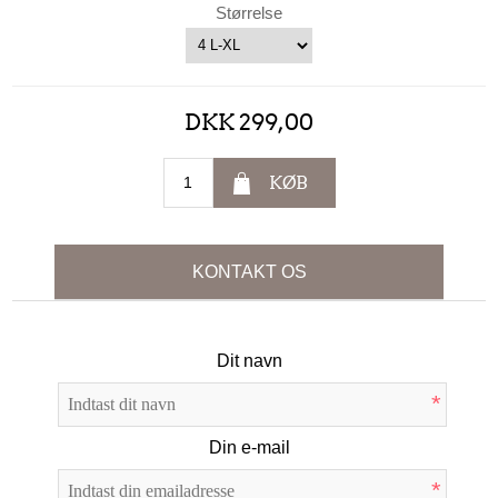
Størrelse
DKK 299,00
KØB
KONTAKT OS
Dit navn
*
Din e-mail
*