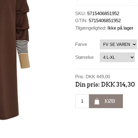
SKU:
5715406851952
GTIN:
5715406851952
Tilgængelighed:
Ikke på lager
Farve
Størrelse
Pris:
DKK 449,00
Din pris:
DKK 314,30
KØB