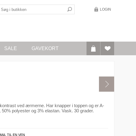
LOGIN
SALE
GAVEKORT
d kontrast ved ærmerne. Har knapper i toppen og er A-
, 50% polyester og 3% elastan. Vask. 30 grader.
MAIL TIL EN VEN