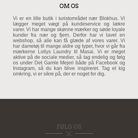
OM OS
Vi er en lille butik i turistområdet nær Blokhus. Vi
lægger meget vægt på kundeservice og lækre
varer. Vi har mange skønne mærker og søde loyale
kunder fra nær og fjern. Derfor har vi lavet en
webshop, så alle kan få glæde af vores varer. Vi
har dametøj til mange aldre og typer, hvor vi går fra
mærkerne Lollys Laundry til Masai. Vi er meget
aktive på de sociale medier, så tag endelig og følg
os under Det Gamle Mejeri både på Facebook og
Instagram, så du kan blive inspireret. Tag et kig
omkring, vi er sikre på, der er noget for dig.
FØLG OS