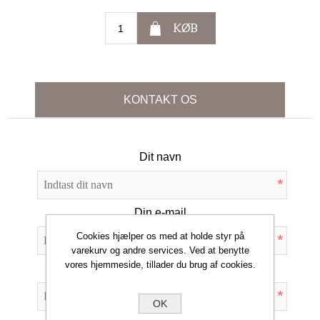
KØB
KONTAKT OS
Dit navn
*
Din e-mail
Cookies hjælper os med at holde styr på
*
varekurv og andre services. Ved at benytte
vores hjemmeside, tillader du brug af cookies.
Emne:
*
OK