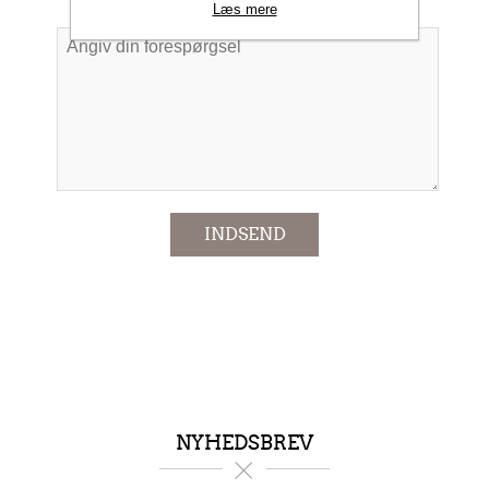
Forespørgsel
Læs mere
*
INDSEND
NYHEDSBREV