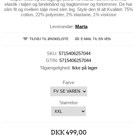
elastik i taljen og bindebånd og baglommer og forlommer. De har
slim fit og mellem talje med slim leg. Style den til alt Kvalitet: 75%
cotton, 22% polyester, 2% elastane, 1% viskose
Leverandør:
Marta
TILFØJ TIL ØNSKELISTE
E-MAIL TIL EN VEN
SKU:
5715406257044
GTIN:
5715406257044
Tilgængelighed:
Ikke på lager
Farve
Størrelse
DKK 499,00