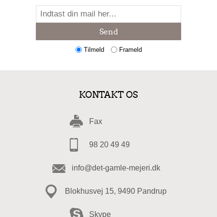
Send
Tilmeld
Frameld
KONTAKT OS
Fax
98 20 49 49
info@det-gamle-mejeri.dk
Blokhusvej 15, 9490 Pandrup
Skype