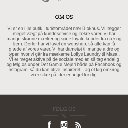
OM OS
Vi er en lille butik i turistområdet nær Blokhus. Vi lægger
meget vægt på kundeservice og lækre varer. Vi har
mange skønne mærker og søde loyale kunder fra nær og
fjern. Derfor har vi lavet en webshop, så alle kan få
glæde af vores varer. Vi har dametøj til mange aldre og
typer, hvor vi går fra mærkerne Lollys Laundry til Masai.
Vi er meget aktive på de sociale medier, så tag endelig
og følg os under Det Gamle Mejeri både på Facebook og
Instagram, så du kan blive inspireret. Tag et kig omkring,
vi er sikre på, der er noget for dig.
FØLG OS