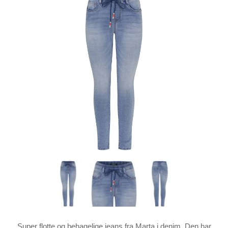
Super flotte og behagelige jeans fra Marta i denim. Den har