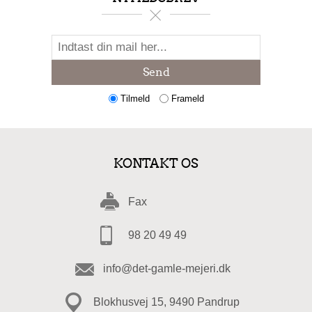
Send
Tilmeld
Frameld
KONTAKT OS
Fax
98 20 49 49
info@det-gamle-mejeri.dk
Blokhusvej 15, 9490 Pandrup