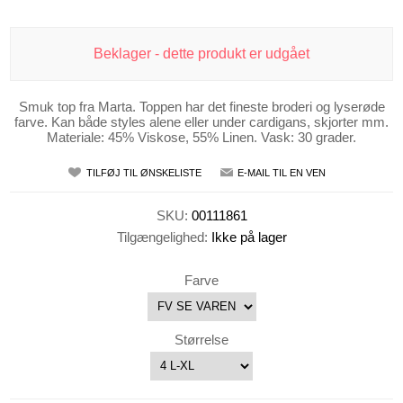
Beklager - dette produkt er udgået
Smuk top fra Marta. Toppen har det fineste broderi og lyserøde
farve. Kan både styles alene eller under cardigans, skjorter mm.
Materiale: 45% Viskose, 55% Linen. Vask: 30 grader.
TILFØJ TIL ØNSKELISTE
E-MAIL TIL EN VEN
SKU:
00111861
Tilgængelighed:
Ikke på lager
Farve
Størrelse