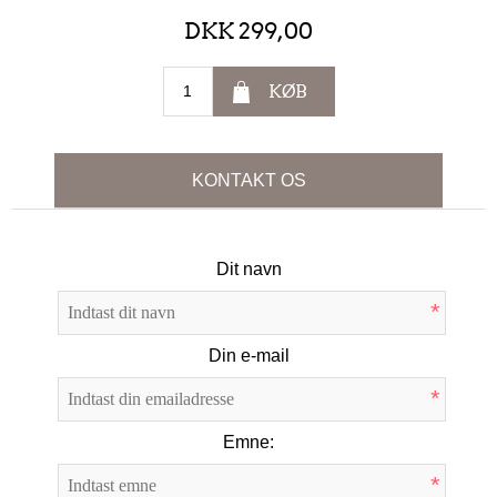
DKK 299,00
KØB
KONTAKT OS
Dit navn
*
Din e-mail
*
Emne:
*