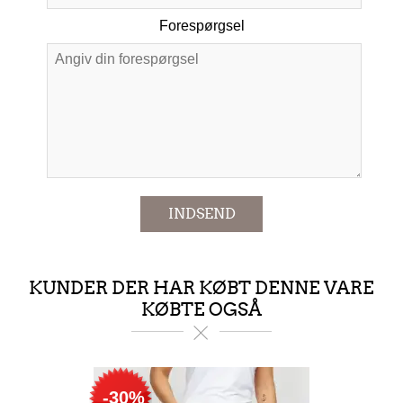
Forespørgsel
*
INDSEND
KUNDER DER HAR KØBT DENNE VARE
KØBTE OGSÅ
-30%