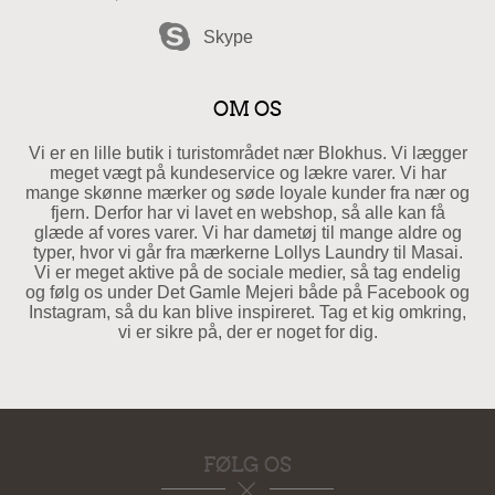
Skype
OM OS
Vi er en lille butik i turistområdet nær Blokhus. Vi lægger
meget vægt på kundeservice og lækre varer. Vi har
mange skønne mærker og søde loyale kunder fra nær og
fjern. Derfor har vi lavet en webshop, så alle kan få
glæde af vores varer. Vi har dametøj til mange aldre og
typer, hvor vi går fra mærkerne Lollys Laundry til Masai.
Vi er meget aktive på de sociale medier, så tag endelig
og følg os under Det Gamle Mejeri både på Facebook og
Instagram, så du kan blive inspireret. Tag et kig omkring,
vi er sikre på, der er noget for dig.
FØLG OS