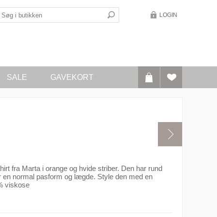
LOGIN
SALE
GAVEKORT
irt fra Marta i orange og hvide striber. Den har rund
 en normal pasform og lægde. Style den med en
0% viskose