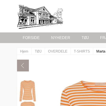
FORSIDE
NYHEDER
TØJ
FR
Hjem
TØJ
OVERDELE
T-SHIRTS
Marta