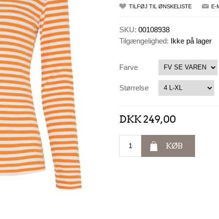
TILFØJ TIL ØNSKELISTE
E-
SKU:
00108938
Tilgængelighed:
Ikke på lager
Farve
Størrelse
DKK 249,00
KØB