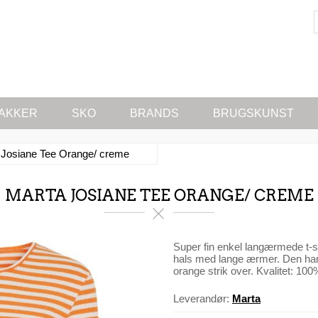
AKKER
SKO
BRANDS
BRUGSKUNST
 Josiane Tee Orange/ creme
MARTA JOSIANE TEE ORANGE/ CREME
Super fin enkel langærmede t-sh
hals med lange ærmer. Den har
orange strik over. Kvalitet: 10
Leverandør:
Marta