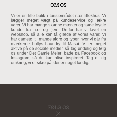
OM OS
Vi er en lille butik i turistområdet nær Blokhus. Vi
lægger meget vægt på kundeservice og lækre
varer. Vi har mange skønne mærker og søde loyale
kunder fra nær og fjern. Derfor har vi lavet en
webshop, så alle kan få glæde af vores varer. Vi
har dametøj til mange aldre og typer, hvor vi går fra
mærkerne Lollys Laundry til Masai. Vi er meget
aktive på de sociale medier, så tag endelig og følg
os under Det Gamle Mejeri både på Facebook og
Instagram, så du kan blive inspireret. Tag et kig
omkring, vi er sikre på, der er noget for dig.
FØLG OS