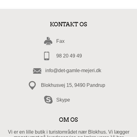
KONTAKT OS
Fax
98 20 49 49
info@det-gamle-mejeri.dk
Blokhusvej 15, 9490 Pandrup
Skype
OM OS
Vi er en lille butik i turistområdet nær Blokhus. Vi lægger