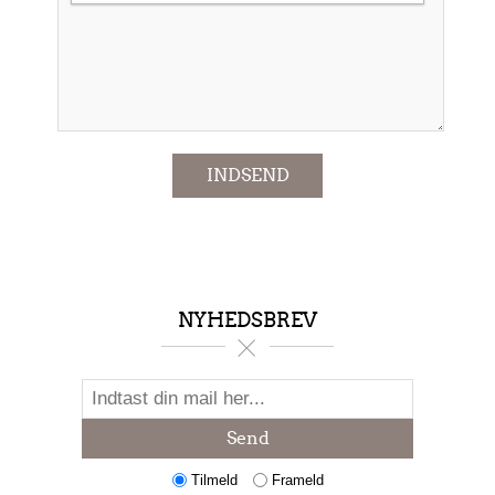
*
INDSEND
NYHEDSBREV
Send
Tilmeld
Frameld