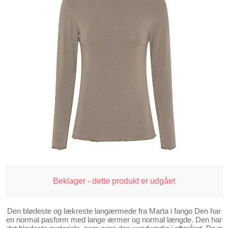
Beklager - dette produkt er udgået
Den blødeste og lækreste langærmede fra Marta i fango Den har
en normal pasform med lange ærmer og normal længde. Den har