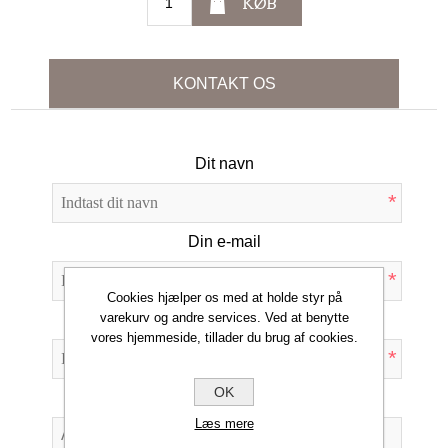
KØB
KONTAKT OS
Dit navn
*
Din e-mail
*
Cookies hjælper os med at holde styr på
varekurv og andre services. Ved at benytte
Emne:
vores hjemmeside, tillader du brug af cookies.
*
OK
Forespørgsel
Læs mere