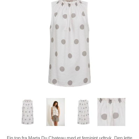
Fin top fra Marta Du Chateau med et feminint udtryk. Den lette