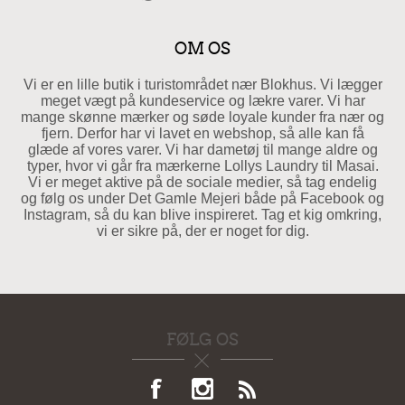
OM OS
Vi er en lille butik i turistområdet nær Blokhus. Vi lægger
meget vægt på kundeservice og lækre varer. Vi har
mange skønne mærker og søde loyale kunder fra nær og
fjern. Derfor har vi lavet en webshop, så alle kan få
glæde af vores varer. Vi har dametøj til mange aldre og
typer, hvor vi går fra mærkerne Lollys Laundry til Masai.
Vi er meget aktive på de sociale medier, så tag endelig
og følg os under Det Gamle Mejeri både på Facebook og
Instagram, så du kan blive inspireret. Tag et kig omkring,
vi er sikre på, der er noget for dig.
FØLG OS