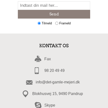
Send
Tilmeld
Frameld
KONTAKT OS
Fax
98 20 49 49
info@det-gamle-mejeri.dk
Blokhusvej 15, 9490 Pandrup
Skype