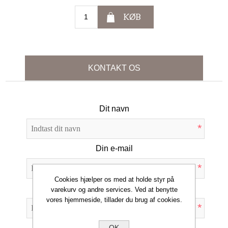
KØB
KONTAKT OS
Dit navn
*
Din e-mail
*
Cookies hjælper os med at holde styr på
Emne:
varekurv og andre services. Ved at benytte
vores hjemmeside, tillader du brug af cookies.
*
OK
Forespørgsel