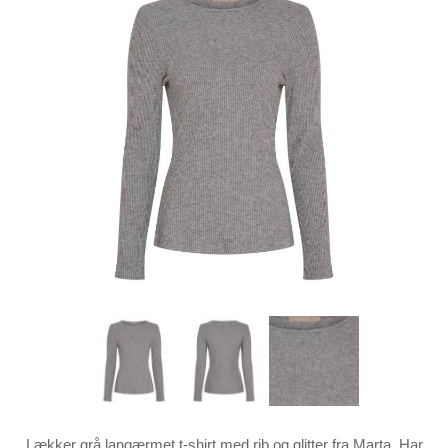
Lækker grå langærmet t-shirt med rib og glitter fra Marta. Har