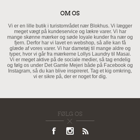
OM OS
Vi er en lille butik i turistområdet nær Blokhus. Vi lægger
meget vægt på kundeservice og lækre varer. Vi har
mange skønne mærker og søde loyale kunder fra nær og
fjern. Derfor har vi lavet en webshop, så alle kan få
glæde af vores varer. Vi har dametøj til mange aldre og
typer, hvor vi går fra mærkerne Lollys Laundry til Masai.
Vi er meget aktive på de sociale medier, så tag endelig
og følg os under Det Gamle Mejeri både på Facebook og
Instagram, så du kan blive inspireret. Tag et kig omkring,
vi er sikre på, der er noget for dig.
FØLG OS