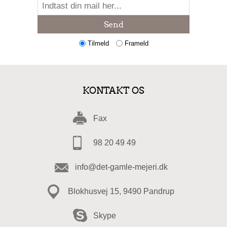
Send
Tilmeld
Frameld
KONTAKT OS
Fax
98 20 49 49
info@det-gamle-mejeri.dk
Blokhusvej 15, 9490 Pandrup
Skype