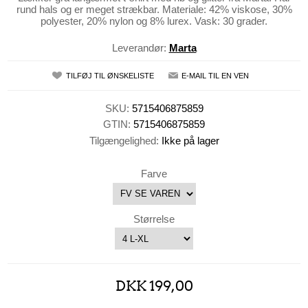
rund hals og er meget strækbar. Materiale: 42% viskose, 30%
polyester, 20% nylon og 8% lurex. Vask: 30 grader.
Leverandør:
Marta
TILFØJ TIL ØNSKELISTE
E-MAIL TIL EN VEN
SKU:
5715406875859
GTIN:
5715406875859
Tilgængelighed:
Ikke på lager
Farve
Størrelse
DKK 199,00