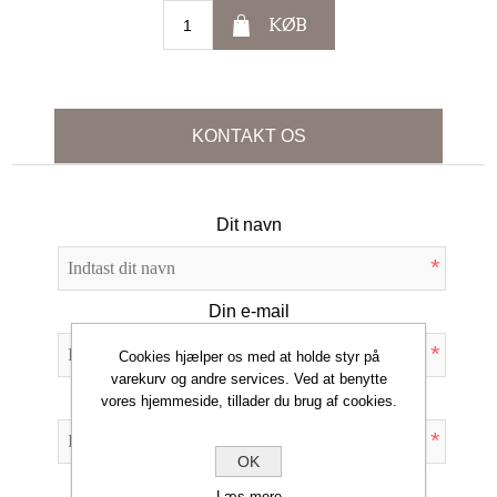
KØB
KONTAKT OS
Dit navn
*
Din e-mail
*
Cookies hjælper os med at holde styr på
varekurv og andre services. Ved at benytte
Emne:
vores hjemmeside, tillader du brug af cookies.
*
OK
Forespørgsel
Læs mere