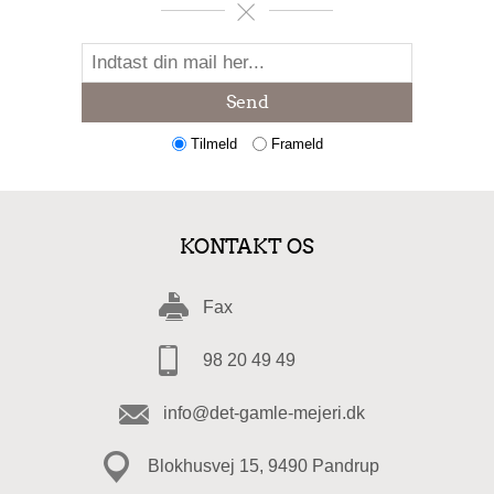
Send
Tilmeld
Frameld
KONTAKT OS
Fax
98 20 49 49
info@det-gamle-mejeri.dk
Blokhusvej 15, 9490 Pandrup