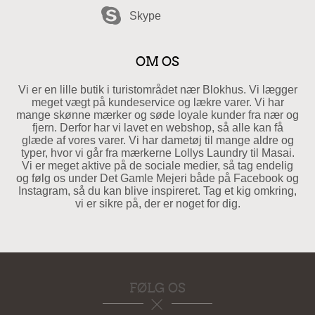
Skype
OM OS
Vi er en lille butik i turistområdet nær Blokhus. Vi lægger
meget vægt på kundeservice og lækre varer. Vi har
mange skønne mærker og søde loyale kunder fra nær og
fjern. Derfor har vi lavet en webshop, så alle kan få
glæde af vores varer. Vi har dametøj til mange aldre og
typer, hvor vi går fra mærkerne Lollys Laundry til Masai.
Vi er meget aktive på de sociale medier, så tag endelig
og følg os under Det Gamle Mejeri både på Facebook og
Instagram, så du kan blive inspireret. Tag et kig omkring,
vi er sikre på, der er noget for dig.
FØLG OS