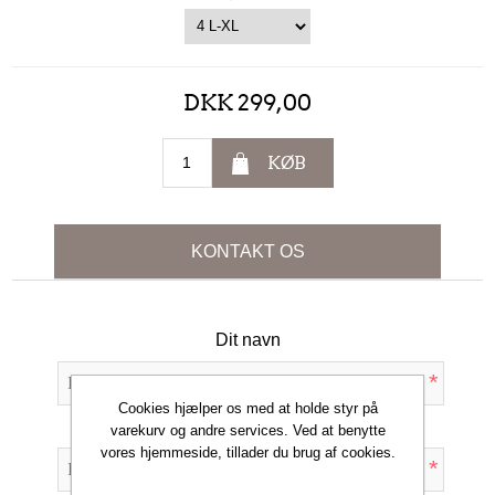
DKK 299,00
KØB
KONTAKT OS
Dit navn
*
Cookies hjælper os med at holde styr på
Din e-mail
varekurv og andre services. Ved at benytte
vores hjemmeside, tillader du brug af cookies.
*