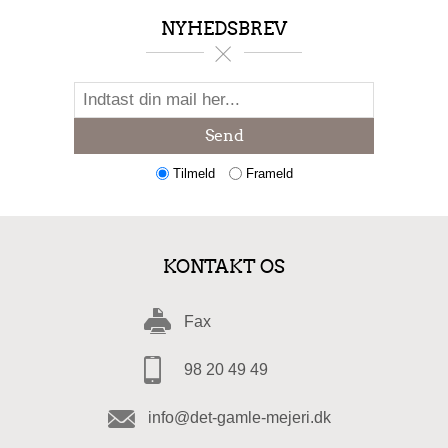
NYHEDSBREV
Send
Tilmeld
Frameld
KONTAKT OS
Fax
98 20 49 49
info@det-gamle-mejeri.dk