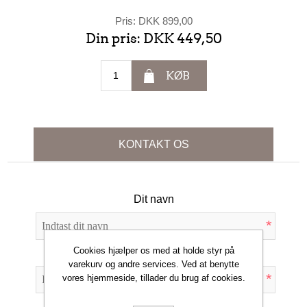
Pris:
DKK 899,00
Din pris:
DKK 449,50
KØB
KONTAKT OS
Dit navn
*
Cookies hjælper os med at holde styr på
Din e-mail
varekurv og andre services. Ved at benytte
*
vores hjemmeside, tillader du brug af cookies.
Emne: