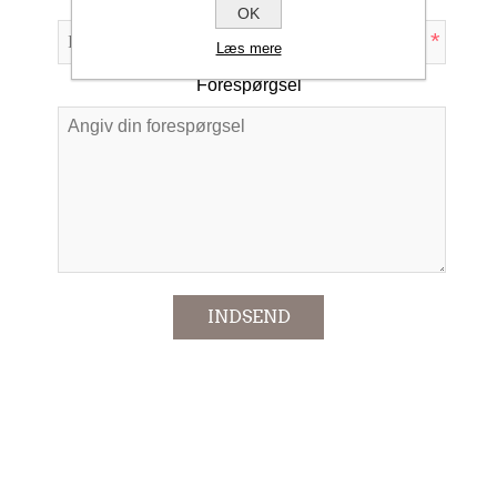
OK
*
Læs mere
Forespørgsel
*
INDSEND