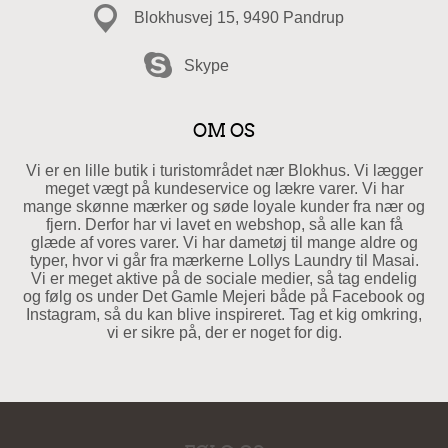
Blokhusvej 15, 9490 Pandrup
Skype
OM OS
Vi er en lille butik i turistområdet nær Blokhus. Vi lægger
meget vægt på kundeservice og lækre varer. Vi har
mange skønne mærker og søde loyale kunder fra nær og
fjern. Derfor har vi lavet en webshop, så alle kan få
glæde af vores varer. Vi har dametøj til mange aldre og
typer, hvor vi går fra mærkerne Lollys Laundry til Masai.
Vi er meget aktive på de sociale medier, så tag endelig
og følg os under Det Gamle Mejeri både på Facebook og
Instagram, så du kan blive inspireret. Tag et kig omkring,
vi er sikre på, der er noget for dig.