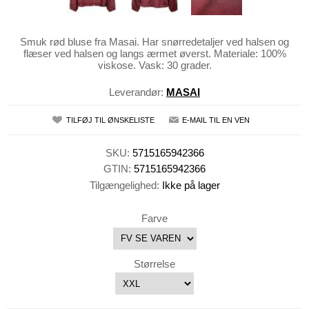
Smuk rød bluse fra Masai. Har snørredetaljer ved halsen og
flæser ved halsen og langs ærmet øverst. Materiale: 100%
viskose. Vask: 30 grader.
Leverandør:
MASAI
TILFØJ TIL ØNSKELISTE
E-MAIL TIL EN VEN
SKU:
5715165942366
GTIN:
5715165942366
Tilgængelighed:
Ikke på lager
Farve
Størrelse