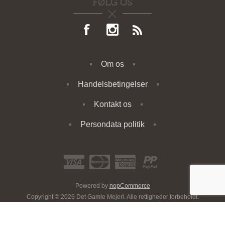
FØLG OS
Om os
Handelsbetingelser
Kontakt os
Persondata politik
Powered by
nopCommerce
Copyright © 2026 Det Gamle Mejeri. Alle rettigheder forbeholdt.