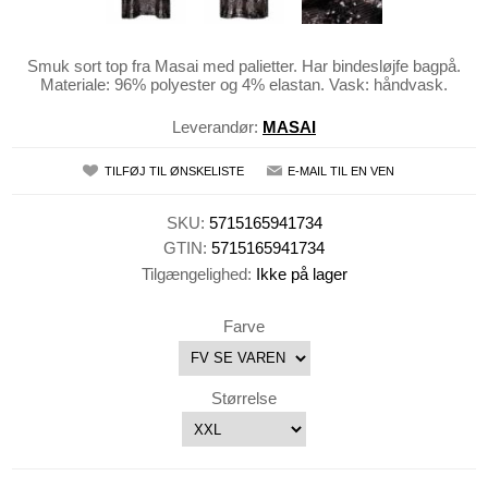
Smuk sort top fra Masai med palietter. Har bindesløjfe bagpå.
Materiale: 96% polyester og 4% elastan. Vask: håndvask.
Leverandør:
MASAI
TILFØJ TIL ØNSKELISTE
E-MAIL TIL EN VEN
SKU:
5715165941734
GTIN:
5715165941734
Tilgængelighed:
Ikke på lager
Farve
Størrelse