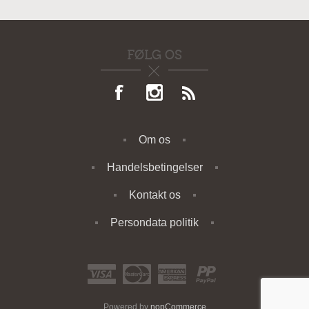
FØLG OS
Om os
Handelsbetingelser
Kontakt os
Persondata politik
Powered by
nopCommerce