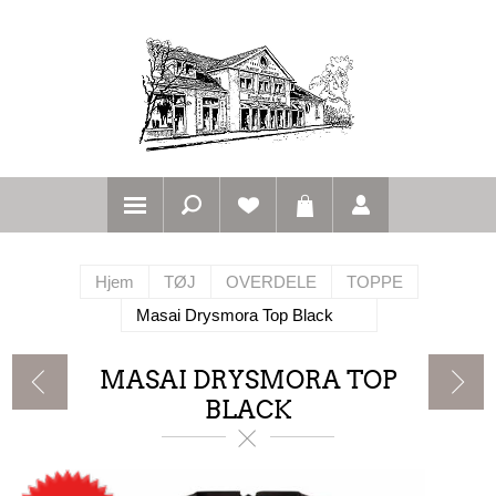
Hjem
TØJ
OVERDELE
TOPPE
Masai Drysmora Top Black
MASAI DRYSMORA TOP
BLACK