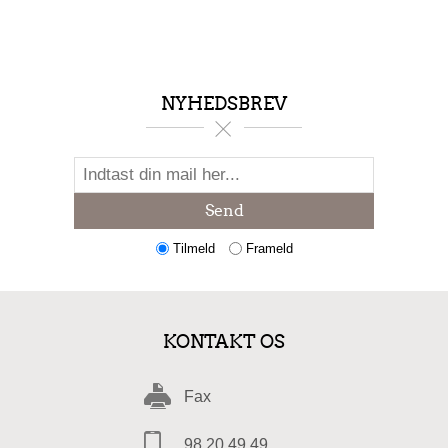
NYHEDSBREV
Send
Tilmeld
Frameld
KONTAKT OS
Fax
98 20 49 49