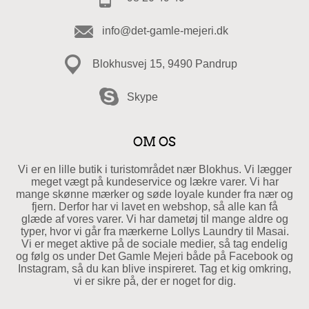
info@det-gamle-mejeri.dk
Blokhusvej 15, 9490 Pandrup
Skype
OM OS
Vi er en lille butik i turistområdet nær Blokhus. Vi lægger
meget vægt på kundeservice og lækre varer. Vi har
mange skønne mærker og søde loyale kunder fra nær og
fjern. Derfor har vi lavet en webshop, så alle kan få
glæde af vores varer. Vi har dametøj til mange aldre og
typer, hvor vi går fra mærkerne Lollys Laundry til Masai.
Vi er meget aktive på de sociale medier, så tag endelig
og følg os under Det Gamle Mejeri både på Facebook og
Instagram, så du kan blive inspireret. Tag et kig omkring,
vi er sikre på, der er noget for dig.