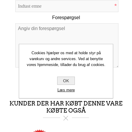
*
Forespørgsel
*
Cookies hjælper os med at holde styr på
varekurv og andre services. Ved at benytte
vores hjemmeside, tillader du brug af cookies.
INDSEND
OK
Læs mere
KUNDER DER HAR KØBT DENNE VARE
KØBTE OGSÅ