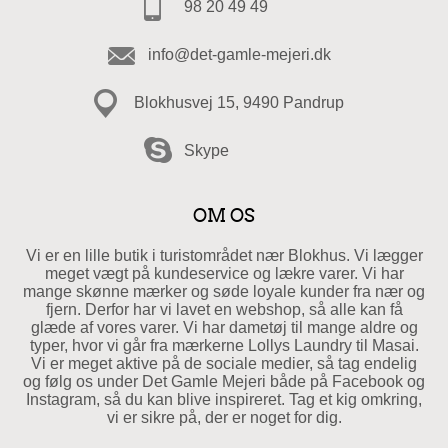
98 20 49 49
info@det-gamle-mejeri.dk
Blokhusvej 15, 9490 Pandrup
Skype
OM OS
Vi er en lille butik i turistområdet nær Blokhus. Vi lægger
meget vægt på kundeservice og lækre varer. Vi har
mange skønne mærker og søde loyale kunder fra nær og
fjern. Derfor har vi lavet en webshop, så alle kan få
glæde af vores varer. Vi har dametøj til mange aldre og
typer, hvor vi går fra mærkerne Lollys Laundry til Masai.
Vi er meget aktive på de sociale medier, så tag endelig
og følg os under Det Gamle Mejeri både på Facebook og
Instagram, så du kan blive inspireret. Tag et kig omkring,
vi er sikre på, der er noget for dig.