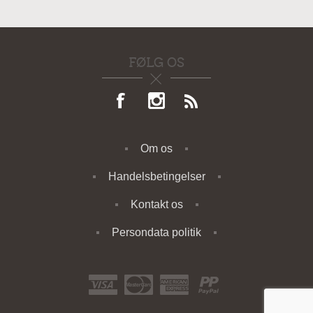
FØLG OS
Om os
Handelsbetingelser
Kontakt os
Persondata politik