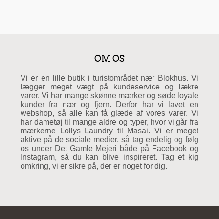
OM OS
Vi er en lille butik i turistområdet nær Blokhus. Vi
lægger meget vægt på kundeservice og lækre
varer. Vi har mange skønne mærker og søde loyale
kunder fra nær og fjern. Derfor har vi lavet en
webshop, så alle kan få glæde af vores varer. Vi
har dametøj til mange aldre og typer, hvor vi går fra
mærkerne Lollys Laundry til Masai. Vi er meget
aktive på de sociale medier, så tag endelig og følg
os under Det Gamle Mejeri både på Facebook og
Instagram, så du kan blive inspireret. Tag et kig
omkring, vi er sikre på, der er noget for dig.