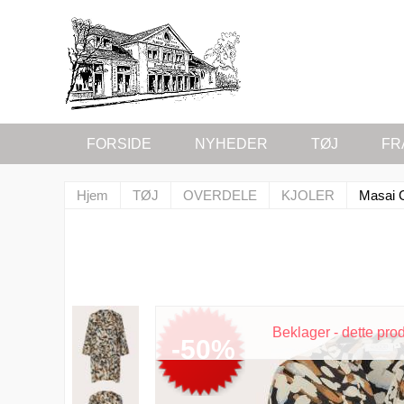
FORSIDE
NYHEDER
TØJ
FR
Hjem
TØJ
OVERDELE
KJOLER
Masai 
Beklager - dette pro
-50%