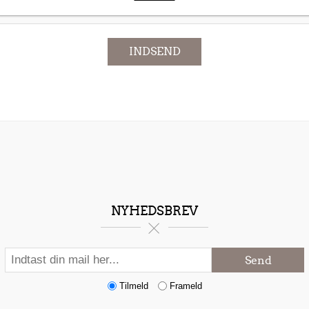
INDSEND
NYHEDSBREV
Send
Tilmeld
Frameld