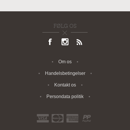
FØLG OS
Om os
Handelsbetingelser
Kontakt os
Persondata politik