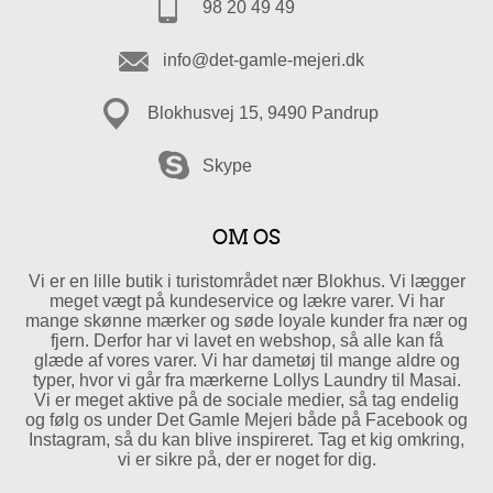
98 20 49 49
info@det-gamle-mejeri.dk
Blokhusvej 15, 9490 Pandrup
Skype
OM OS
Vi er en lille butik i turistområdet nær Blokhus. Vi lægger
meget vægt på kundeservice og lækre varer. Vi har
mange skønne mærker og søde loyale kunder fra nær og
fjern. Derfor har vi lavet en webshop, så alle kan få
glæde af vores varer. Vi har dametøj til mange aldre og
typer, hvor vi går fra mærkerne Lollys Laundry til Masai.
Vi er meget aktive på de sociale medier, så tag endelig
og følg os under Det Gamle Mejeri både på Facebook og
Instagram, så du kan blive inspireret. Tag et kig omkring,
vi er sikre på, der er noget for dig.