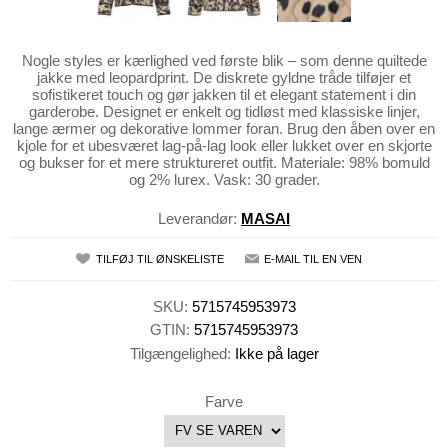
Nogle styles er kærlighed ved første blik – som denne quiltede
jakke med leopardprint. De diskrete gyldne tråde tilføjer et
sofistikeret touch og gør jakken til et elegant statement i din
garderobe. Designet er enkelt og tidløst med klassiske linjer,
lange ærmer og dekorative lommer foran. Brug den åben over en
kjole for et ubesværet lag-på-lag look eller lukket over en skjorte
og bukser for et mere struktureret outfit. Materiale: 98% bomuld
og 2% lurex. Vask: 30 grader.
Leverandør:
MASAI
TILFØJ TIL ØNSKELISTE
E-MAIL TIL EN VEN
SKU:
5715745953973
GTIN:
5715745953973
Tilgængelighed:
Ikke på lager
Farve