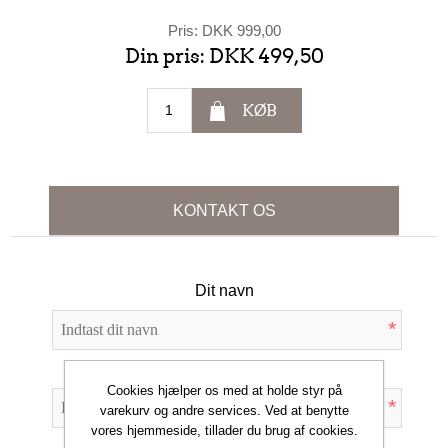
Pris:
DKK 999,00
Din pris:
DKK 499,50
KØB
KONTAKT OS
Dit navn
*
Din e-mail
Cookies hjælper os med at holde styr på
*
varekurv og andre services. Ved at benytte
vores hjemmeside, tillader du brug af cookies.
Emne: