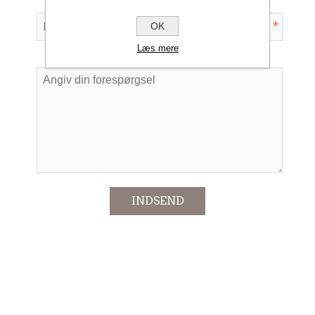
*
OK
Læs mere
Forespørgsel
*
INDSEND