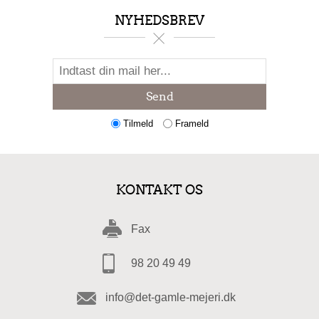
NYHEDSBREV
Send
Tilmeld
Frameld
KONTAKT OS
Fax
98 20 49 49
info@det-gamle-mejeri.dk