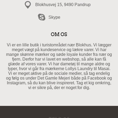
Blokhusvej 15, 9490 Pandrup
Skype
OM OS
Vi er en lille butik i turistområdet nær Blokhus. Vi lægger
meget vægt på kundeservice og lækre varer. Vi har
mange skønne mærker og søde loyale kunder fra nær og
fjern. Derfor har vi lavet en webshop, så alle kan få
glæde af vores varer. Vi har dametøj til mange aldre og
typer, hvor vi går fra mærkerne Lollys Laundry til Masai.
Vi er meget aktive på de sociale medier, så tag endelig
og følg os under Det Gamle Mejeri både på Facebook og
Instagram, så du kan blive inspireret. Tag et kig omkring,
vi er sikre på, der er noget for dig.