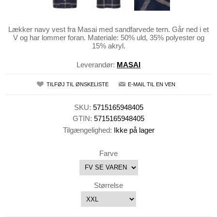
Lækker navy vest fra Masai med sandfarvede tern. Går ned i et
V og har lommer foran. Materiale: 50% uld, 35% polyester og
15% akryl.
Leverandør:
MASAI
TILFØJ TIL ØNSKELISTE
E-MAIL TIL EN VEN
SKU:
5715165948405
GTIN:
5715165948405
Tilgængelighed:
Ikke på lager
Farve
Størrelse