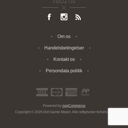
FØLG OS
Om os
Handelsbetingelser
Kontakt os
Persondata politik
Powered by
nopCommerce
Copyright © 2026 Det Gamle Mejeri. Alle rettigheder forbeholdt.